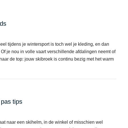
ids
el tijdens je wintersport is toch wel je kleding, en dan
Of je nou in volle vaart verschillende afdalingen neemt of
g naar de top: jouw skibroek is continu bezig met het warm
pas tips
aat naar een skihelm, in de winkel of misschien wel