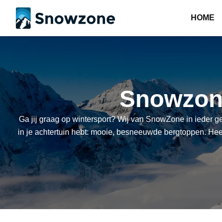
HOME
Snowzone
Ga jij graag op wintersport? Wij van SnowZone in ieder gev
in je achtertuin hebt: mooie, besneeuwde bergtoppen. Heerl