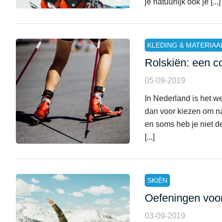
je natuurlijk ook je [...]
KLEDING & MATERIAA
Rolskiën: een c
05-09-2019
In Nederland is het w
dan voor kiezen om naa
en soms heb je niet de
[...]
SKIËN
Oefeningen voor
03-09-2019