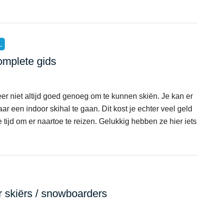
L
omplete gids
eer niet altijd goed genoeg om te kunnen skiën. Je kan er
r een indoor skihal te gaan. Dit kost je echter veel geld
 tijd om er naartoe te reizen. Gelukkig hebben ze hier iets
 skiërs / snowboarders