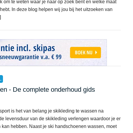
rijk om te weten waar je naar op zoek bent en welke maat
hebt. In deze blog helpen wij jou bij het uitzoeken van
]
L
en - De complete onderhoud gids
sport is het van belang je skikleding te wassen na
s de levensduur van de skikleding verlengen waardoor je er
an kan hebben. Naast je ski handschoenen wassen, moet