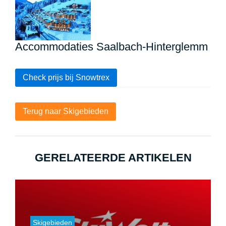
Accommodaties Saalbach-Hinterglemm
Check prijs bij Snowtrex
Terug naar Skigebieden
GERELATEERDE ARTIKELEN
Skigebieden