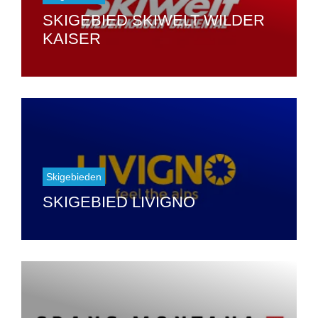
SKIGEBIED SKIWELT WILDER
KAISER
Skigebieden
SKIGEBIED LIVIGNO