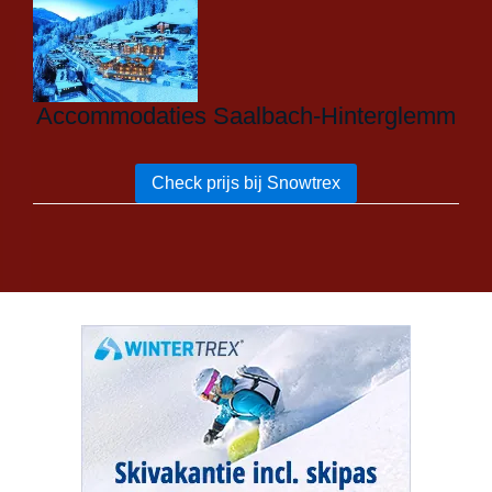
Accommodaties Saalbach-Hinterglemm
Check prijs bij Snowtrex