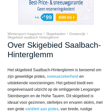
Wintersport magazine
Skigebieden
Oostenrijk
Skigebied saalbach hinterglemm
Over Skigebied Saalbach-
Hinterglemm
Het skigebied Saalbach-Hinterglemm is beroemd om
zijn geweldige pistes,
sneeuwzekerheid
en
uitstekende voorzieningen. Het gebied biedt een
ongeëvenaard uitzicht op de omliggende Leoganger
Steinbergen en de Hohe Tauern. Dit skigebied is
ideaal voor gezinnen, stelletjes en ervaren skiërs, met
een grote
variëteit aan pistes
, van brede, rustige