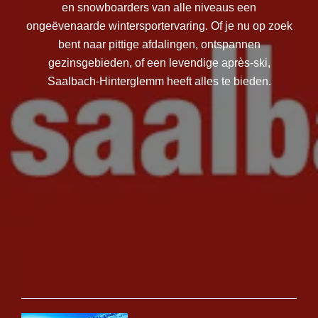
en snowboarders van alle niveaus een
ongeëvenaarde wintersportervaring. Of je nu op zoek
bent naar pittige afdalingen, ontspannen
gezinsgebieden, of een levendige après-ski,
Saalbach-Hinterglemm heeft alles te bieden.