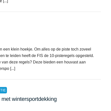
[...]
n een klein hoekje. Om alles op de piste toch zoveel
en te leiden heeft de FIS de 10-pisteregels opgesteld.
te van deze regels? Deze bieden een houvast aan
spo [...]
TIE
 met wintersportdekking