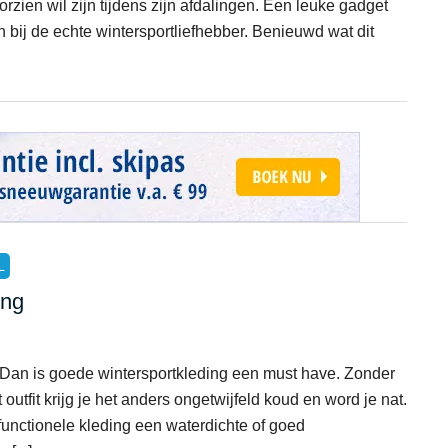
zien wil zijn tijdens zijn afdalingen. Een leuke gadget
 bij de echte wintersportliefhebber. Benieuwd wat dit
L
ing
 Dan is goede wintersportkleding een must have. Zonder
outfit krijg je het anders ongetwijfeld koud en word je nat.
unctionele kleding een waterdichte of goed