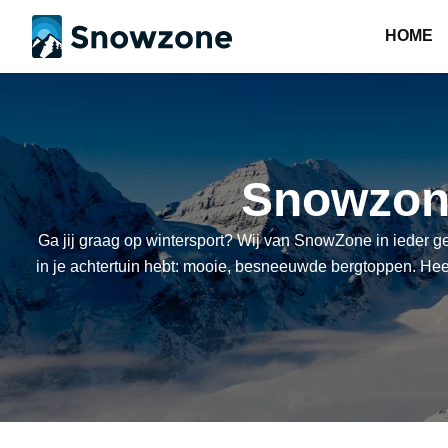
HOME
Snowzone
Ga jij graag op wintersport? Wij van SnowZone in ieder gev
in je achtertuin hebt: mooie, besneeuwde bergtoppen. Heerl