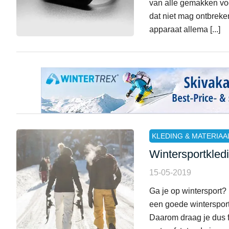
van alle gemakken voor
dat niet mag ontbreken
apparaat allema [...]
KLEDING & MATERIAA
Wintersportkled
15-05-2019
Ga je op wintersport?
een goede wintersport 
Daarom draag je dus f