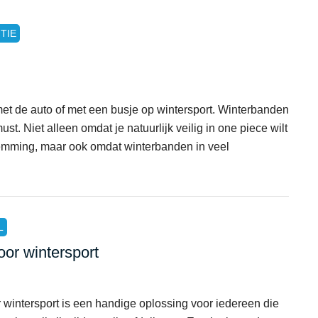
TIE
 met de auto of met een busje op wintersport. Winterbanden
st. Niet alleen omdat je natuurlijk veilig in one piece wilt
mming, maar ook omdat winterbanden in veel
L
oor wintersport
 wintersport is een handige oplossing voor iedereen die