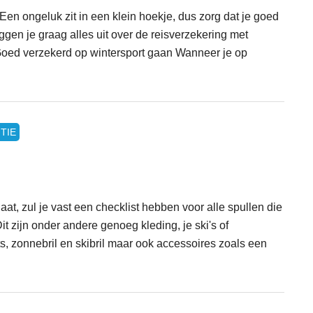
Een ongeluk zit in een klein hoekje, dus zorg dat je goed
ggen je graag alles uit over de reisverzekering met
Goed verzekerd op wintersport gaan Wanneer je op
TIE
gaat, zul je vast een checklist hebben voor alle spullen die
t zijn onder andere genoeg kleding, je ski's of
 zonnebril en skibril maar ook accessoires zoals een