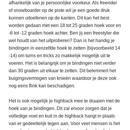
afhankelijk van je persoonlijke voorkeur. Als freerider
of snowboarder op de piste wil je een goede druk
kunnen uitoefenen op de kanten. Dit kan het best
worden gedaan met een 18 tot 25 graden hoek voor en
-6 tot -12 graden hoek achter. Ben jij een freestyler die
wel houdt van het uitproberen? Dan is het handig je
bindingen in eenzelfde hoek te zetten (bijvoorbeeld 14
-14) om turns en tricks zo makkelijk mogelijk uit te
voeren. Het is belangrijk om je bindingen niet verder
dan 30 graden uit elkaar te zetten. Dit belemmert het
buigingsvermogen van knieën waardoor je deze ook
nog eens flink kan beschadigen.
Het is ook mogelijk je highback mee te draaien met de
hoek van je bindingen. Dit zal ervoor zorgen dat je
volledige voet en kuit in de highback hangt in plaats
van er gedeeltelijk tegen aan. Voor veel mensen is het