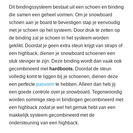
Dit bindingssysteem bestaat uit een schoen en binding
die samen een geheel vormen. Om je snowboard
schoen aan je board te bevestigen stap je eenvoudig
met je schoen op het systeem. Door druk te zetten op
de binding zal je schoen in het systeem worden
geklikt. Doordat je geen extra steun krijgt van straps of
een highback, dienen je snowboard schoenen een
stuk steviger te zijn. Deze binding wordt dan vaak ook
gecombineerd met
hardboots
. Doordat de steun
volledig komt te liggen bij je schoenen, dienen deze
een perfecte
pasvorm
te hebben. Alleen dan heb jij
een goede controle over je snowboard. Tegenwoordig
worden sommige step-in bindingen gecombineerd met
een highback zodat je wel het gemak hebt van een
makkelijk systeem gecombineerd met de
ondersteuning van een highback.