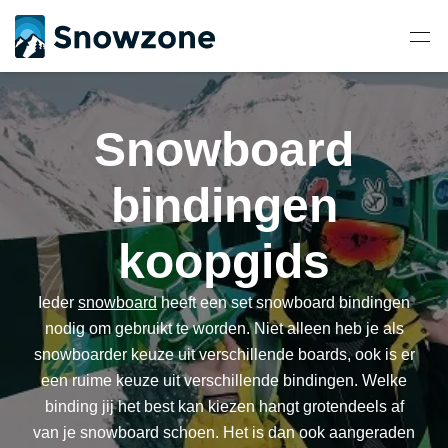
Snowboard
bindingen
koopgids
Ieder
snowboard
heeft een set snowboard bindingen
nodig om gebruikt te worden. Niet alleen heb je als
snowboarder keuze uit verschillende boards, ook is er
een ruime keuze uit verschillende bindingen. Welke
binding jij het best kan kiezen hangt grotendeels af
van je snowboard schoen. Het is dan ook aangeraden