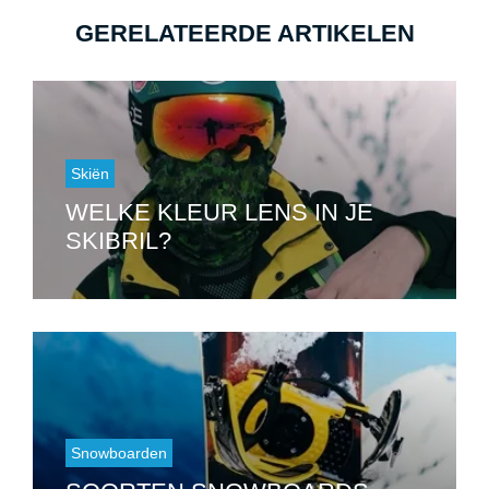
GERELATEERDE ARTIKELEN
Skiën
WELKE KLEUR LENS IN JE
SKIBRIL?
Snowboarden