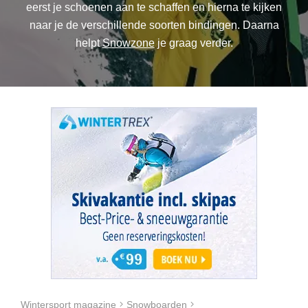
eerst je schoenen aan te schaffen en hierna te kijken
naar je de verschillende soorten bindingen. Daarna
helpt
Snowzone
je graag verder.
Wintersport magazine
Snowboarden