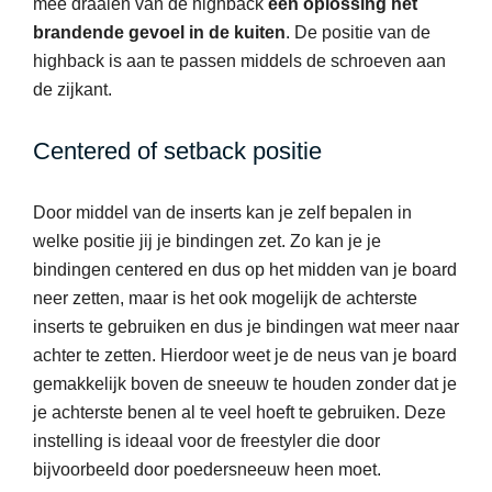
mee draaien van de highback
een oplossing het
brandende gevoel in de kuiten
. De positie van de
highback is aan te passen middels de schroeven aan
de zijkant.
Centered of setback positie
Door middel van de inserts kan je zelf bepalen in
welke positie jij je bindingen zet. Zo kan je je
bindingen centered en dus op het midden van je board
neer zetten, maar is het ook mogelijk de achterste
inserts te gebruiken en dus je bindingen wat meer naar
achter te zetten. Hierdoor weet je de neus van je board
gemakkelijk boven de sneeuw te houden zonder dat je
je achterste benen al te veel hoeft te gebruiken. Deze
instelling is ideaal voor de freestyler die door
bijvoorbeeld door poedersneeuw heen moet.