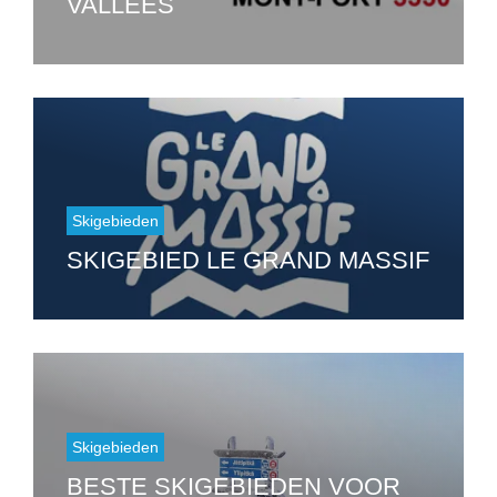
VALLÉES
Skigebieden
SKIGEBIED LE GRAND MASSIF
Skigebieden
BESTE SKIGEBIEDEN VOOR