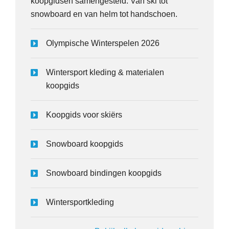
koopgidsen samengesteld. Van ski tot
snowboard en van helm tot handschoen.
Olympische Winterspelen 2026
Wintersport kleding & materialen
koopgids
Koopgids voor skiërs
Snowboard koopgids
Snowboard bindingen koopgids
Wintersportkleding