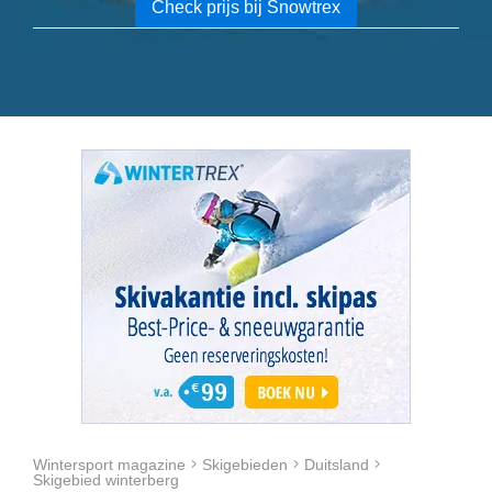
Check prijs bij Snowtrex
Wintersport magazine
Skigebieden
Duitsland
Skigebied winterberg