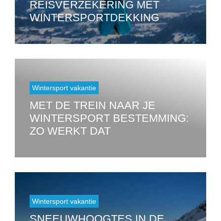
REISVERZEKERING MET
WINTERSPORTDEKKING
Wintersport vakantie
MET DE TREIN NAAR JE
WINTERSPORT BESTEMMING:
ZO WERKT DAT
Wintersport vakantie
SNEEUWHOOGTES IN DE