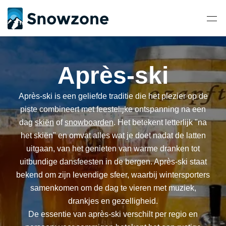
Après-ski
Après-ski is een geliefde traditie die het plezier op de
piste combineert met feestelijke ontspanning na een
dag
skiën
of
snowboarden
. Het betekent letterlijk "na
het skiën" en omvat alles wat je doet nadat de latten
uitgaan, van het genieten van warme dranken tot
uitbundige dansfeesten in de bergen. Après-ski staat
bekend om zijn levendige sfeer, waarbij wintersporters
samenkomen om de dag te vieren met muziek,
drankjes en gezelligheid.
De essentie van après-ski verschilt per regio en