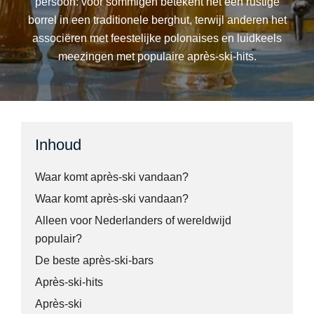
persoon: voor sommigen betekent het een rustige
borrel in een traditionele berghut, terwijl anderen het
associëren met feestelijke polonaises en luidkeels
meezingen met populaire après-ski-hits.
Inhoud
Waar komt après-ski vandaan?
Waar komt après-ski vandaan?
Alleen voor Nederlanders of wereldwijd
populair?
De beste après-ski-bars
Après-ski-hits
Après-ski