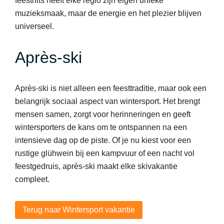
feesthits heeft elke regio zijn eigen unieke
muzieksmaak, maar de energie en het plezier blijven
universeel.
Après-ski
Après-ski is niet alleen een feesttraditie, maar ook een
belangrijk sociaal aspect van wintersport. Het brengt
mensen samen, zorgt voor herinneringen en geeft
wintersporters de kans om te ontspannen na een
intensieve dag op de piste. Of je nu kiest voor een
rustige glühwein bij een kampvuur of een nacht vol
feestgedruis, après-ski maakt elke skivakantie
compleet.
Terug naar Wintersport vakantie