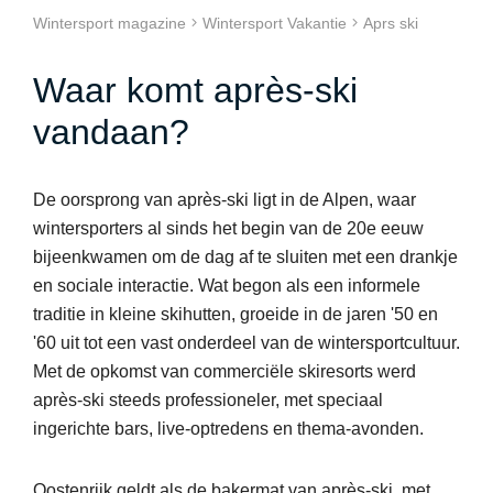
Wintersport magazine
Wintersport Vakantie
Aprs ski
Waar komt après-ski
vandaan?
De oorsprong van après-ski ligt in de Alpen, waar
wintersporters al sinds het begin van de 20e eeuw
bijeenkwamen om de dag af te sluiten met een drankje
en sociale interactie. Wat begon als een informele
traditie in kleine skihutten, groeide in de jaren '50 en
'60 uit tot een vast onderdeel van de wintersportcultuur.
Met de opkomst van commerciële skiresorts werd
après-ski steeds professioneler, met speciaal
ingerichte bars, live-optredens en thema-avonden.
Oostenrijk geldt als de bakermat van après-ski, met