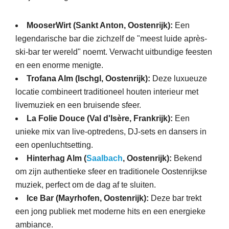
MooserWirt (Sankt Anton, Oostenrijk):
Een
legendarische bar die zichzelf de "meest luide après-
ski-bar ter wereld" noemt. Verwacht uitbundige feesten
en een enorme menigte.
Trofana Alm (Ischgl, Oostenrijk):
Deze luxueuze
locatie combineert traditioneel houten interieur met
livemuziek en een bruisende sfeer.
La Folie Douce (Val d'Isère, Frankrijk):
Een
unieke mix van live-optredens, DJ-sets en dansers in
een openluchtsetting.
Hinterhag Alm (
Saalbach
, Oostenrijk):
Bekend
om zijn authentieke sfeer en traditionele Oostenrijkse
muziek, perfect om de dag af te sluiten.
Ice Bar (Mayrhofen, Oostenrijk):
Deze bar trekt
een jong publiek met moderne hits en een energieke
ambiance.