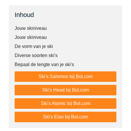
Inhoud
Jouw skiniveau
Jouw skiniveau
De vorm van je ski
Diverse soorten ski's
Bepaal de lengte van je ski's
Ski's Salomon bij Bol.com
Ski's Head bij Bol.com
Ski's Atomic bij Bol.com
Ski's Elan bij Bol.com