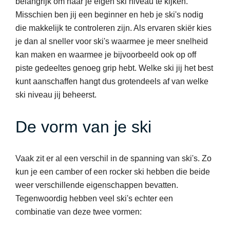
belangrijk om naar je eigen ski niveau te kijken.
Misschien ben jij een beginner en heb je ski's nodig
die makkelijk te controleren zijn. Als ervaren skiër kies
je dan al sneller voor ski's waarmee je meer snelheid
kan maken en waarmee je bijvoorbeeld ook op off
piste gedeeltes genoeg grip hebt. Welke ski jij het best
kunt aanschaffen hangt dus grotendeels af van welke
ski niveau jij beheerst.
De vorm van je ski
Vaak zit er al een verschil in de spanning van ski's. Zo
kun je een camber of een rocker ski hebben die beide
weer verschillende eigenschappen bevatten.
Tegenwoordig hebben veel ski's echter een
combinatie van deze twee vormen: