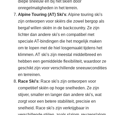
diepe sneeuw en bij het skiën door
onregelmatigheden in het terrein.
Alpine Touring (AT) Ski's
: Alpine touring ski's
zijn ontworpen voor skiërs die zowel bergop als
bergaf willen skiën in de backcountry. Ze zijn
lichter dan andere ski's en compatibel met
speciale AT-bindingen die het mogelijk maken
om te lopen met de hiel losgemaakt tijdens het
klimmen. AT ski's zijn meestal middelbreed en
hebben een gemiddelde flexibiliteit, waardoor ze
geschikt zijn voor verschillende sneeuwcondities
en terreinen.
Race Ski's
: Race ski's zijn ontworpen voor
competitief skiën op hoge snelheden. Ze zijn
stijver, smaller en langer dan andere ski's, wat
zorgt voor een betere stabiliteit, precisie en
snelheid. Race ski's zijn verkrijgbaar in
verschillende stijlen, zoals slalom, reuzenslalom