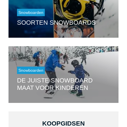
Snowboarden
SOORTEN SNOWBOARDS
Snowboarden
DE JUISTE SNOWBOARD
MAAT VOOR KINDEREN
KOOPGIDSEN