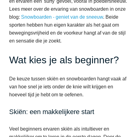
en ervaren een 'surfy' gevoel, vooral in poedersneeuw.
Lees meer over de ervaring van snowboarden in onze
blog:
Snowboarden - geniet van de sneeuw
. Beide
sporten hebben hun eigen karakter als het gaat om
bewegingsvrijheid en de voorkeur hangt af van de stijl
en sensatie die je zoekt.
Wat kies je als beginner?
De keuze tussen skiën en snowboarden hangt vaak af
van hoe snel je iets onder de knie wilt krijgen en
hoeveel tijd je hebt om te oefenen.
Skiën: een makkelijkere start
Veel beginners ervaren skiën als intuïtiever en
makkelijker om te leren in de eerste dagen. Door de