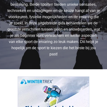
beslissing. Beide sporten bieden unieke sensaties,
technieken en uitdagingen en de keuze hangt af van je
voorkeuren, fysieke mogelijkheden en de ervaring die
je zoekt. In deze uitgebreide gids behandelen we de
grootste verschillen tussen skiën en snowboarden, wat
je als beginner kunt verwachten en welke aspecten
van elke sport de ervaring zo leuk maken. Dit helpt je
hopelijk om de sport te kiezen die het beste bij jou
past!