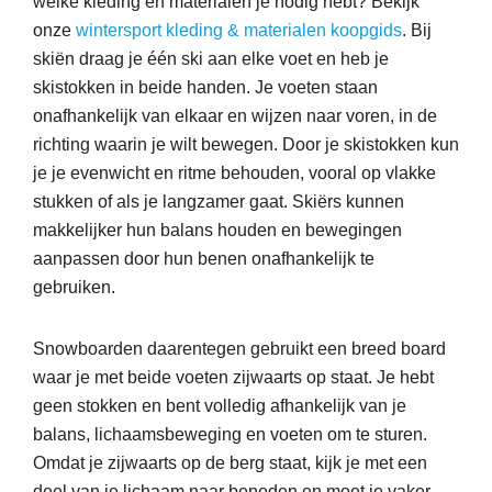
welke kleding en materialen je nodig hebt? Bekijk
onze
wintersport kleding & materialen koopgids
. Bij
skiën draag je één ski aan elke voet en heb je
skistokken in beide handen. Je voeten staan
onafhankelijk van elkaar en wijzen naar voren, in de
richting waarin je wilt bewegen. Door je skistokken kun
je je evenwicht en ritme behouden, vooral op vlakke
stukken of als je langzamer gaat. Skiërs kunnen
makkelijker hun balans houden en bewegingen
aanpassen door hun benen onafhankelijk te
gebruiken.
Snowboarden daarentegen gebruikt een breed board
waar je met beide voeten zijwaarts op staat. Je hebt
geen stokken en bent volledig afhankelijk van je
balans, lichaamsbeweging en voeten om te sturen.
Omdat je zijwaarts op de berg staat, kijk je met een
deel van je lichaam naar beneden en moet je vaker