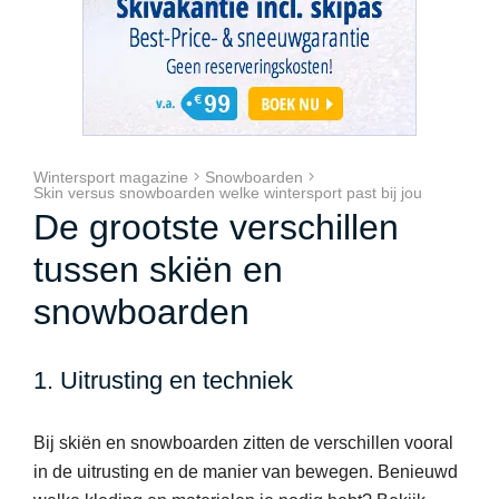
Wintersport magazine
Snowboarden
Skin versus snowboarden welke wintersport past bij jou
De grootste verschillen
tussen skiën en
snowboarden
1. Uitrusting en techniek
Bij skiën en snowboarden zitten de verschillen vooral
in de uitrusting en de manier van bewegen. Benieuwd