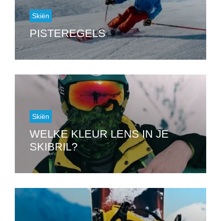
Skiën
PISTEREGELS
Skiën
WELKE KLEUR LENS IN JE
SKIBRIL?