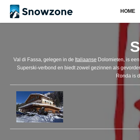
HOME
S
Val di Fassa, gelegen in de
Italiaanse
Dolomieten, is een 
Superski-verbond en biedt zowel gezinnen als gevorder
Ronda is d