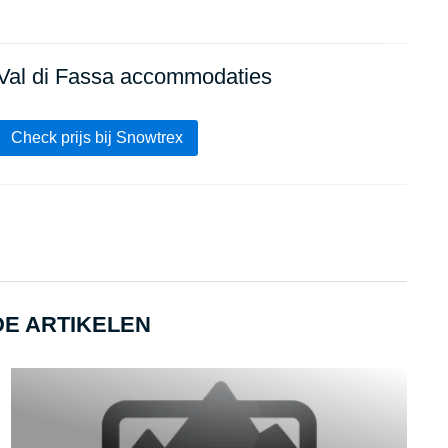
Val di Fassa accommodaties
Check prijs bij Snowtrex
E ARTIKELEN