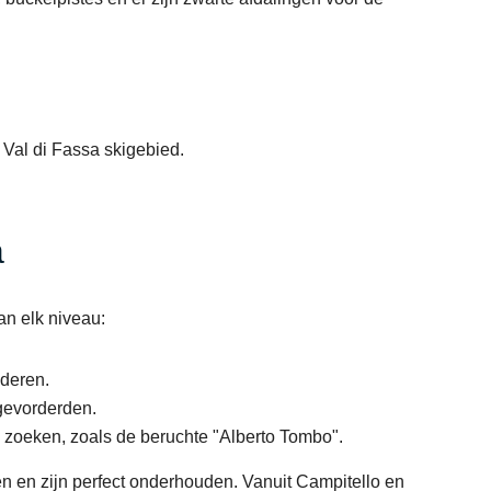
 Val di Fassa skigebied.
a
an elk niveau:
nderen.
gevorderden.
g zoeken, zoals de beruchte "Alberto Tombo".
n en zijn perfect onderhouden. Vanuit Campitello en