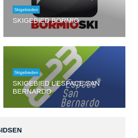
Skigebieden
SKIGEBIED BORMIO
Skigebieden
SKIGEBIED L'ESPACE SAN
BERNARDO
IDSEN