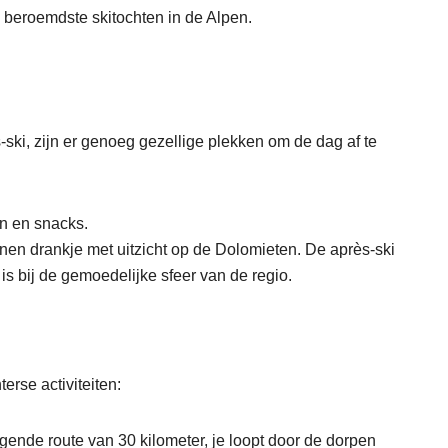
 beroemdste skitochten in de Alpen.
ski, zijn er genoeg gezellige plekken om de dag af te
n en snacks.
nen drankje met uitzicht op de Dolomieten. De après-ski
 is bij de gemoedelijke sfeer van de regio.
erse activiteiten:
nde route van 30 kilometer, je loopt door de dorpen