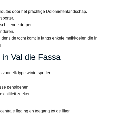
outes door het prachtige Dolomietenlandschap.
sporter.
rschillende dorpen.
inderen.
tijdens de tocht komt je langs enkele melkkoeien die in
p.
in Val die Fassa
voor elk type wintersporter:
nusse pensioenen.
xibiliteit zoeken.
entrale ligging en toegang tot de liften.