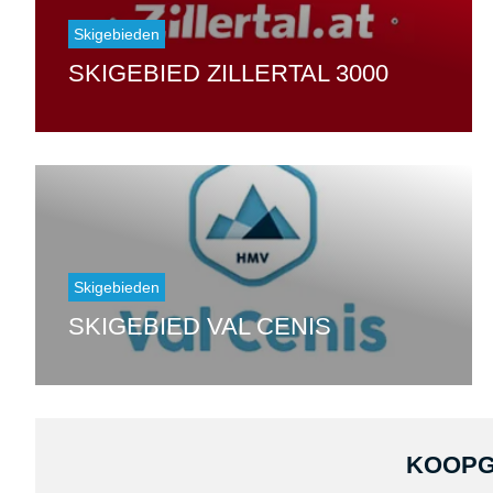
Skigebieden
SKIGEBIED ZILLERTAL 3000
Skigebieden
SKIGEBIED VAL CENIS
KOOPG