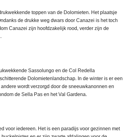
drukwekkende toppen van de Dolomieten. Het plaatsje
. Ondanks de drukke weg dwars door Canazei is het toch
dom Canazei zijn hoofdzakelijk rood, verder zijn de
.
drukwekkende Sassolungo en de Col Redella
schitterende Dolomietenlandschap. In de winter is er een
r andere wordt verzorgd door de sneeuwkanonnen en
n rondom de Sella Pas en het Val Gardena.
ed voor iedereen. Het is een paradijs voor gezinnen met
 buckelpistes en er zijn zwarte afdalingen voor de