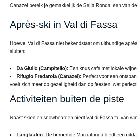
Canazei bereik je gemakkelijk de Sella Ronda, een van de
Après-ski in Val di Fassa
Hoewel Val di Fassa niet bekendstaat om uitbundige après-
sluiten:
Da Giulio (Campitello):
Een knus café met lokale wijne
Rifugio Fredarola (Canazei):
Perfect voor een ontspan
voelt zich meer op gezelligheid dan op feesten, wat perfect
Activiteiten buiten de piste
Naast skiën en snowboarden biedt Val di Fassa tal van wint
Langlaufen:
De beroemde Marcialonga biedt een uitdage