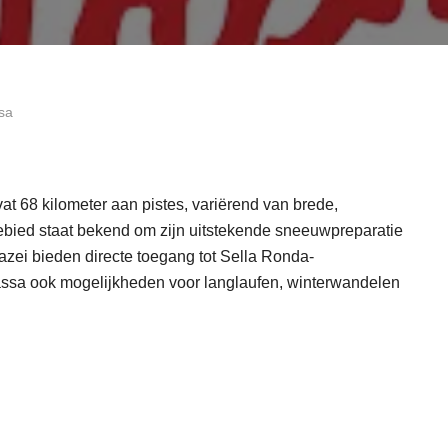
ssa
at 68 kilometer aan pistes, variërend van brede,
gebied staat bekend om zijn uitstekende sneeuwpreparatie
zei bieden directe toegang tot Sella Ronda-
Fassa ook mogelijkheden voor langlaufen, winterwandelen