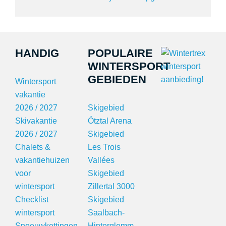
HANDIG
POPULAIRE
WINTERSPORT
GEBIEDEN
Wintersport
vakantie
2026 / 2027
Skigebied
Skivakantie
Ötztal Arena
2026 / 2027
Skigebied
Chalets &
Les Trois
vakantiehuizen
Vallées
voor
Skigebied
wintersport
Zillertal 3000
Checklist
Skigebied
wintersport
Saalbach-
Sneeuwkettingen
Hinterglemm