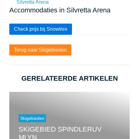
Accommodaties in Silvretta Arena
Check prijs bij Snowtrex
Terug naar Skigebieden
GERELATEERDE ARTIKELEN
Skigebieden
SKIGEBIED SPINDLERUV
MLYN