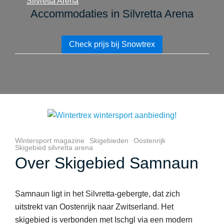
Accommodaties in Silvretta Arena
Check prijs bij Snowtrex
Wintersport magazine
Skigebieden
Oostenrijk
Skigebied silvretta arena
Over Skigebied Samnaun
Samnaun ligt in het Silvretta-gebergte, dat zich
uitstrekt van Oostenrijk naar Zwitserland. Het
skigebied is verbonden met Ischgl via een modern