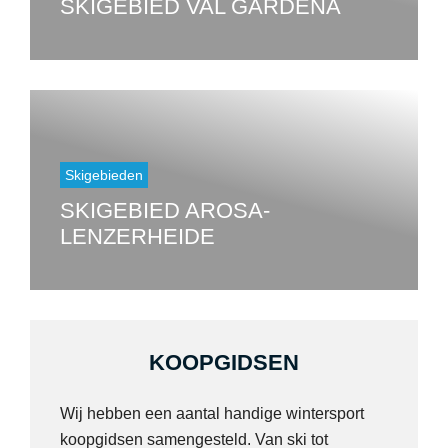
SKIGEBIED VAL GARDENA
Skigebieden
SKIGEBIED AROSA-
LENZERHEIDE
KOOPGIDSEN
Wij hebben een aantal handige wintersport
koopgidsen samengesteld. Van ski tot