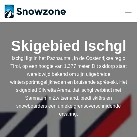
Skigebied Ischgl
Ischgl ligt in het Paznauntal, in de Oostenrijkse regio
Tirol, op een hoogte van 1.377 meter. Dit skidorp staat
wereldwijd bekend om zijn uitgebreide
wintersportmogelijkheden en bruisende après-ski. Het
skigebied Silvretta Arena, dat Ischgl verbindt met
Samnaun in
Zwitserland
, biedt skiërs en
snowboarders een unieke grensoverschrijdende
ervaring.