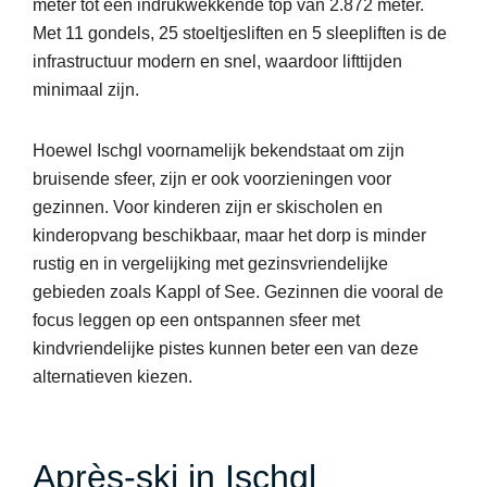
meter tot een indrukwekkende top van 2.872 meter.
Met 11 gondels, 25 stoeltjesliften en 5 sleepliften is de
infrastructuur modern en snel, waardoor lifttijden
minimaal zijn.
Hoewel Ischgl voornamelijk bekendstaat om zijn
bruisende sfeer, zijn er ook voorzieningen voor
gezinnen. Voor kinderen zijn er skischolen en
kinderopvang beschikbaar, maar het dorp is minder
rustig en in vergelijking met gezinsvriendelijke
gebieden zoals Kappl of See. Gezinnen die vooral de
focus leggen op een ontspannen sfeer met
kindvriendelijke pistes kunnen beter een van deze
alternatieven kiezen.
Après-ski in Ischgl