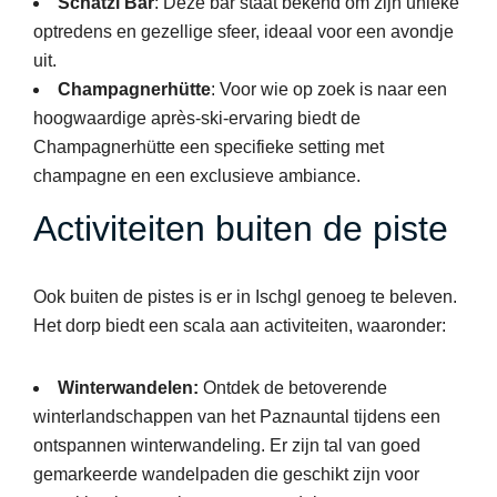
Schatzi
Bar
: Deze bar staat bekend om zijn unieke
optredens en gezellige sfeer, ideaal voor een avondje
uit.
Champagnerhütte
: Voor wie op zoek is naar een
hoogwaardige après-ski-ervaring biedt de
Champagnerhütte een specifieke setting met
champagne en een exclusieve ambiance.
Activiteiten buiten de piste
Ook buiten de pistes is er in Ischgl genoeg te beleven.
Het dorp biedt een scala aan activiteiten, waaronder:
Winterwandelen:
Ontdek de betoverende
winterlandschappen van het Paznauntal tijdens een
ontspannen winterwandeling. Er zijn tal van goed
gemarkeerde wandelpaden die geschikt zijn voor