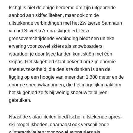
Ischgl is niet de enige beroemd om zijn uitgebreide
aanbod aan skifaciliteiten, maar ook om de
uitstekende verbindingen met het Zwitserse Samnaun
via het Silvretta Arena-skigebied. Deze
grensoverschrijdende verbinding biedt een unieke
ervaring voor zowel skiërs als snowboarders,
waardoor je door twee landen kunt skiën met één
skipas. Het skigebied staat bekend om zijn enorme
sneeuwzekerheid, die deels te danken is aan de
ligging op een hoogte van meer dan 1.300 meter en de
enorme sneeuwkanonnen, die het mogelijk maakt om
het skigebied zelfs bij weinig sneeuw te blijven
gebruiken.
Naast de skifaciliteiten biedt Ischgl uitstekende après-
ski-mogelijkheden, daarnaast ook verschillende
winteractiviteiten voor zowel avonturiers als