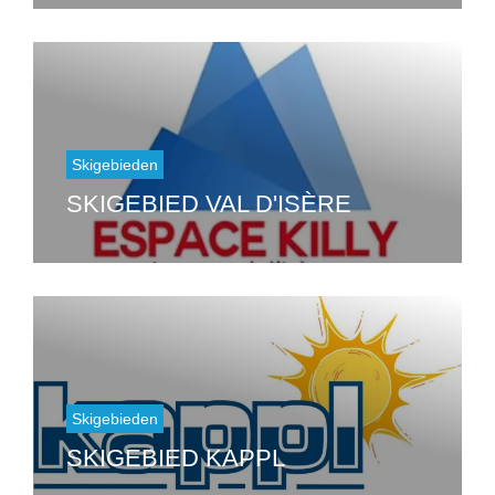
Skigebieden
SKIGEBIED VAL D'ISÈRE
Skigebieden
SKIGEBIED KAPPL