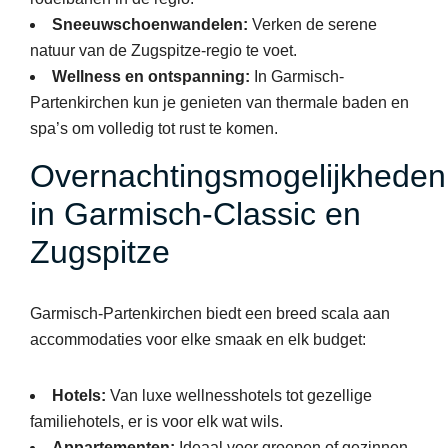
Sneeuwschoenwandelen:
Verken de serene
natuur van de Zugspitze-regio te voet.
Wellness en ontspanning:
In Garmisch-
Partenkirchen kun je genieten van thermale baden en
spa’s om volledig tot rust te komen.
Overnachtingsmogelijkheden
in Garmisch-Classic en
Zugspitze
Garmisch-Partenkirchen biedt een breed scala aan
accommodaties voor elke smaak en elk budget:
Hotels:
Van luxe wellnesshotels tot gezellige
familiehotels, er is voor elk wat wils.
Appartementen:
Ideaal voor groepen of gezinnen