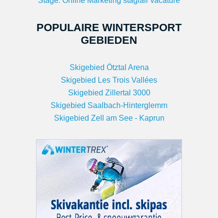
Stage: Online Marketing stagiair vacature
POPULAIRE WINTERSPORT
GEBIEDEN
Skigebied Ötztal Arena
Skigebied Les Trois Vallées
Skigebied Zillertal 3000
Skigebied Saalbach-Hinterglemm
Skigebied Zell am See - Kaprun