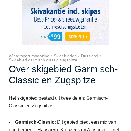
Wintersport magazine
Skigebieden
Duitsland
Skigebied garmisch classic zugspitze
Over skigebied Garmisch-
Classic en Zugspitze
Het skigebied bestaat uit twee delen: Garmisch-
Classic en Zugspitze.
Garmisch-Classic:
Dit gebied biedt een mix van
drie bergen – Hausberg, Kreuzeck en Alpspitze – met