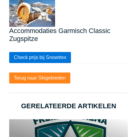
Accommodaties Garmisch Classic
Zugspitze
Check prijs bij Snowtrex
Terug naar Skigebieden
GERELATEERDE ARTIKELEN