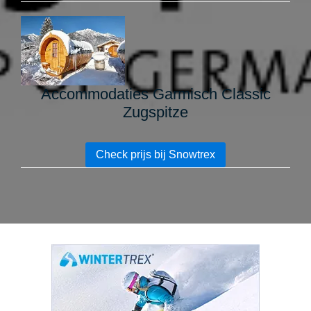
Accommodaties Garmisch Classic
Zugspitze
Check prijs bij Snowtrex