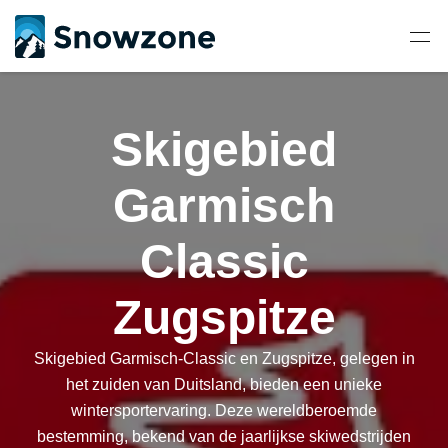
Skigebied
Garmisch
Classic
Zugspitze
Skigebied Garmisch-Classic en Zugspitze, gelegen in
het zuiden van Duitsland, bieden een unieke
wintersportervaring. Deze wereldberoemde
bestemming, bekend van de jaarlijkse skiwedstrijden