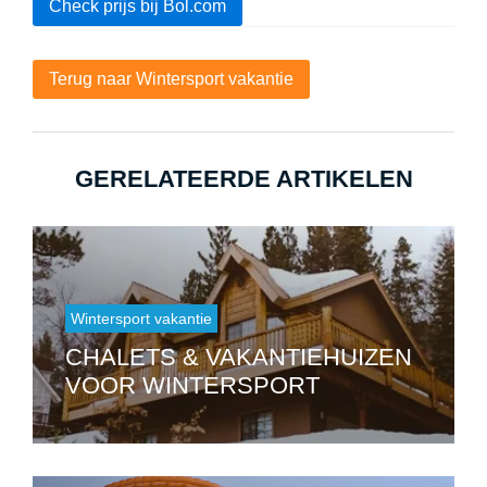
Check prijs bij Bol.com
Terug naar Wintersport vakantie
GERELATEERDE ARTIKELEN
Wintersport vakantie
CHALETS & VAKANTIEHUIZEN
VOOR WINTERSPORT