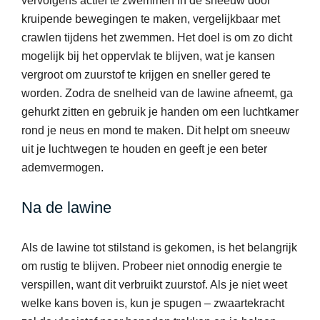
vervolgens actief te zwemmen in de sneeuw door
kruipende bewegingen te maken, vergelijkbaar met
crawlen tijdens het zwemmen. Het doel is om zo dicht
mogelijk bij het oppervlak te blijven, wat je kansen
vergroot om zuurstof te krijgen en sneller gered te
worden. Zodra de snelheid van de lawine afneemt, ga
gehurkt zitten en gebruik je handen om een luchtkamer
rond je neus en mond te maken. Dit helpt om sneeuw
uit je luchtwegen te houden en geeft je een beter
ademvermogen.
Na de lawine
Als de lawine tot stilstand is gekomen, is het belangrijk
om rustig te blijven. Probeer niet onnodig energie te
verspillen, want dit verbruikt zuurstof. Als je niet weet
welke kans boven is, kun je spugen – zwaartekracht