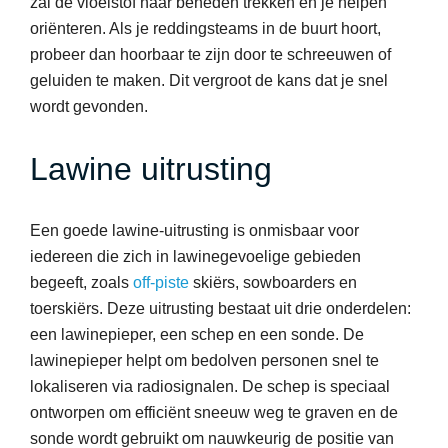
zal de vloeistof naar beneden trekken en je helpen
oriënteren. Als je reddingsteams in de buurt hoort,
probeer dan hoorbaar te zijn door te schreeuwen of
geluiden te maken. Dit vergroot de kans dat je snel
wordt gevonden.
Lawine uitrusting
Een goede lawine-uitrusting is onmisbaar voor
iedereen die zich in lawinegevoelige gebieden
begeeft, zoals
off-piste
skiërs, sowboarders en
toerskiërs. Deze uitrusting bestaat uit drie onderdelen:
een lawinepieper, een schep en een sonde. De
lawinepieper helpt om bedolven personen snel te
lokaliseren via radiosignalen. De schep is speciaal
ontworpen om efficiënt sneeuw weg te graven en de
sonde wordt gebruikt om nauwkeurig de positie van