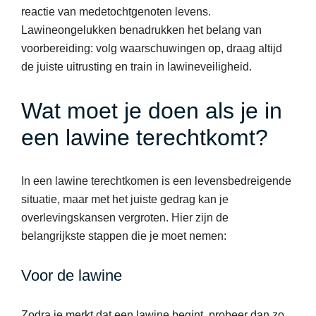
reactie van medetochtgenoten levens.
Lawineongelukken benadrukken het belang van
voorbereiding: volg waarschuwingen op, draag altijd
de juiste uitrusting en train in lawineveiligheid.
Wat moet je doen als je in
een lawine terechtkomt?
In een lawine terechtkomen is een levensbedreigende
situatie, maar met het juiste gedrag kan je
overlevingskansen vergroten. Hier zijn de
belangrijkste stappen die je moet nemen:
Voor de lawine
Zodra je merkt dat een lawine begint, probeer dan zo