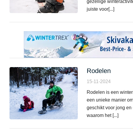
gezellige winteractivi
juiste voor[...]
Rodelen
15-11-2024
Rodelen is een wintera
een unieke manier om 
geschikt voor jong en 
waarom het [...]