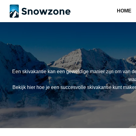
HOME
Een skivakantie kan een geweldige manier zijn om van de
waa
Bekijk hier hoe je een succesvolle skivakantie kunt maken