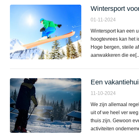
Wintersport vo
01-11-2024
Wintersport kan een u
hoogtevrees kan het id
Hoge bergen, steile 
aanwakkeren die ee[..
Een vakantiehuis
11-10-2024
We zijn allemaal regel
uit of we heel ver weg
thuis zijn. Gewoon ev
activiteiten ondernemen