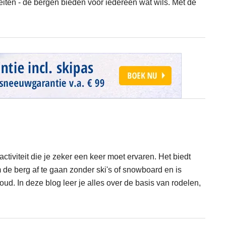
teiten - de bergen bieden voor iedereen wat wils. Met de
ctiviteit die je zeker een keer moet ervaren. Het biedt
de berg af te gaan zonder ski's of snowboard en is
oud. In deze blog leer je alles over de basis van rodelen,