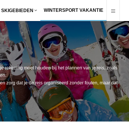
WINTERSPORT VAKANTIE
SKIGEBIEDEN
 rekening moet houden bij het plannen van je reis, zoals
pen.
en zorg dat je de reis organiseerd zonder fouten, maar dat