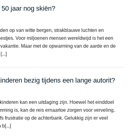
 50 jaar nog skiën?
lden op van witte bergen, strakblauwe luchten en
eestjes. Voor miljoenen mensen wereldwijd is het een
e vakantie. Maar met de opwarming van de aarde en de
...]
inderen bezig tijdens een lange autorit?
 kinderen kan een uitdaging zijn. Hoewel het einddoel
ming is, kan de reis ernaartoe zorgen voor verveling,
 frustratie op de achterbank. Gelukkig zijn er veel
b[...]