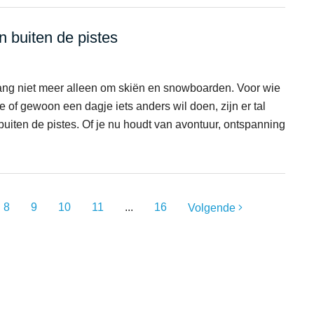
en buiten de pistes
 lang niet meer alleen om skiën en snowboarden. Voor wie
ie of gewoon een dagje iets anders wil doen, zijn er tal
 buiten de pistes. Of je nu houdt van avontuur, ontspanning
8
9
10
11
...
16
Volgende