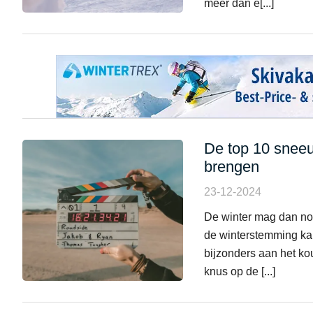
meer dan e[...]
De top 10 sneeu
brengen
23-12-2024
De winter mag dan nog 
de winterstemming kan 
bijzonders aan het ko
knus op de [...]