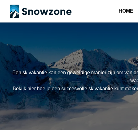
HOME
Een skivakantie kan een geweldige manier zijn om van de
waa
Bekijk hier hoe je een succesvolle skivakantie kunt maken