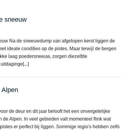
 de sneeuw
sneeuw Na de sneeuwdump van afgelopen kerst liggen de
 met ideale condities op de pistes. Maar terwijl de bergen
ikke laag poedersneeuw, zorgen diezelfde
itdaginge[...]
e Alpen
or de deur en dit jaar belooft het een onvergetelijke
in de Alpen. In veel gebieden valt momenteel flink wat
istes er perfect bij liggen. Sommige regio's hebben zelfs