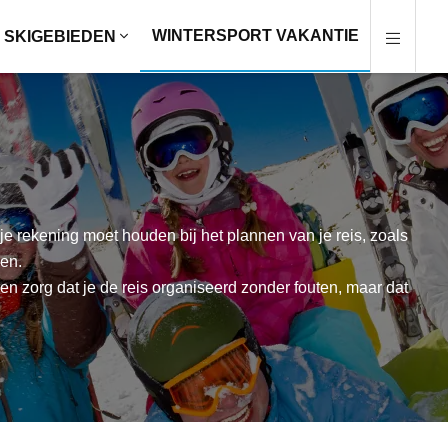
WINTERSPORT VAKANTIE
SKIGEBIEDEN
 rekening moet houden bij het plannen van je reis, zoals
pen.
en zorg dat je de reis organiseerd zonder fouten, maar dat