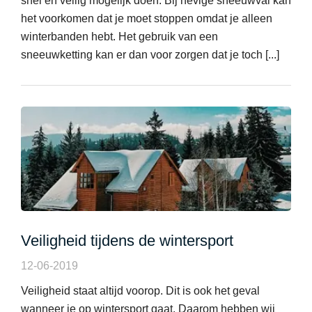
snel en veilig mogelijk doen. Bij hevige sneeuwval kan
het voorkomen dat je moet stoppen omdat je alleen
winterbanden hebt. Het gebruik van een
sneeuwketting kan er dan voor zorgen dat je toch [...]
Veiligheid tijdens de wintersport
12-06-2019
Veiligheid staat altijd voorop. Dit is ook het geval
wanneer je op wintersport gaat. Daarom hebben wij