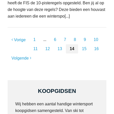
heeft de FIS de 10-pisteregels opgesteld. Ben jij al op
de hoogte van deze regels? Deze bieden een houvast
aan iedereen die een winterspo[...]
1
...
6
7
8
9
10
Vorige
11
12
13
14
15
16
Volgende
KOOPGIDSEN
Wij hebben een aantal handige wintersport
koopgidsen samengesteld. Van ski tot