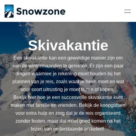
Skivakantie
Een skivakantie kan een geweldige manier zijn om
van de wintermaanden te genieten. Er zijn een paar
dingen waarmee je rekening moet houden bij het
plannen van je reis, zoals waar je heen moet en wat
voor soort uitrusting je moet huren of kopen.
Bekijk hier hoe je een succesvolle skivakantie kunt
maken met familie en vrienden. Bekijk de koopgidsen
voor extra hulp en zorg dat je de reis organiseerd
zonder fouten, maar dat moet goed komen na het
lezen van onderstaande artikelen!