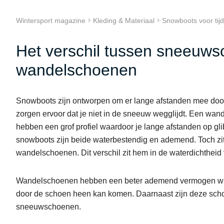
Wintersport magazine
Kleding & Materiaal
Snowboots voor tijd
Het verschil tussen sneeuw
wandelschoenen
Snowboots zijn ontworpen om er lange afstanden mee door
zorgen ervoor dat je niet in de sneeuw wegglijdt. Een wa
hebben een grof profiel waardoor je lange afstanden op g
snowboots zijn beide waterbestendig en ademend. Toch zi
wandelschoenen. Dit verschil zit hem in de waterdichtheid
Wandelschoenen hebben een beter ademend vermogen waa
door de schoen heen kan komen. Daarnaast zijn deze schoe
sneeuwschoenen.