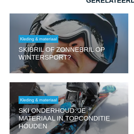
GERELATEERD
Kleding & materiaal
SKIBRIL OF ZONNEBRIL OP
WINTERSPORT?
Kleding & materiaal
SKI ONDERHOUD: JE
MATERIAAL IN TOPCONDITIE
HOUDEN