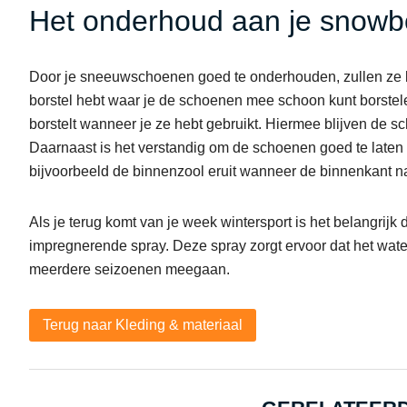
Het onderhoud aan je snowb
Door je sneeuwschoenen goed te onderhouden, zullen ze l
borstel hebt waar je de schoenen mee schoon kunt borstele
borstelt wanneer je ze hebt gebruikt. Hiermee blijven de 
Daarnaast is het verstandig om de schoenen goed te laten 
bijvoorbeeld de binnenzool eruit wanneer de binnenkant na
Als je terug komt van je week wintersport is het belangrijk
impregnerende spray. Deze spray zorgt ervoor dat het wate
meerdere seizoenen meegaan.
Terug naar Kleding & materiaal