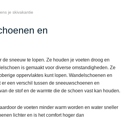
ens je skivakantie
schoenen en
 de sneeuw te lopen. Ze houden je voeten droog en
ndelschoen is gemaakt voor diverse omstandigheden. Ze
libberige oppervlaktes kunt lopen. Wandelschoenen en
t er een verschil tussen de sneeuwschoenen en
 van de stof en de warmte die de schoen vast kan houden.
rdoor de voeten minder warm worden en water sneller
nen lichter en is het comfort hoger dan