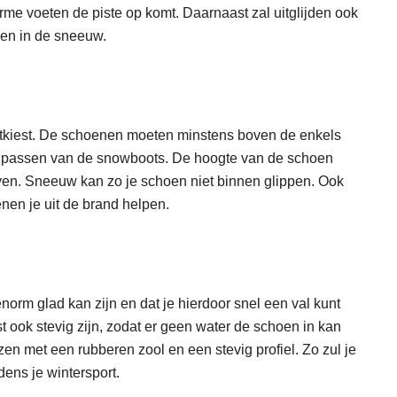
rme voeten de piste op komt. Daarnaast zal uitglijden ook
ben in de sneeuw.
uitkiest. De schoenen moeten minstens boven de enkels
et passen van de snowboots. De hoogte van de schoen
ijven. Sneeuw kan zo je schoen niet binnen glippen. Ook
en je uit de brand helpen.
enorm glad kan zijn en dat je hierdoor snel een val kunt
ook stevig zijn, zodat er geen water de schoen in kan
n met een rubberen zool en een stevig profiel. Zo zul je
dens je wintersport.