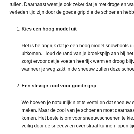
ruilen. Daarnaast weet je ook zeker dat je met droge en wa
verleden tijd zijn door de goede grip die de schoenen heb
Kies een hoog model uit
Het is belangrijk dat je een hoog model snowboots 
uitkomen. Houd de rand van je broekspijp aan bij h
zorgt ervoor dat je voeten heerlijk warm en droog bl
wanneer je weg zakt in de sneeuw zullen deze schoen
Een stevige zool voor goede grip
We hoeven je natuurlijk niet te vertellen dat sneeuw 
maken. Maar de zool van je schoenen moet daarnaast 
komen. Het beste is om voor sneeuwschoenen te kieze
veilig door de sneeuw en over straat kunnen lopen tij