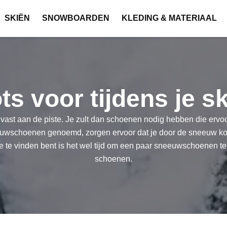
SKIËN
SNOWBOARDEN
KLEDING & MATERIAAL
s voor tijdens je sk
 vast aan de piste. Je zult dan schoenen nodig hebben die ervoo
wschoenen genoemd, zorgen ervoor dat je door de sneeuw komt. 
 te vinden bent is het wel tijd om een paar sneeuwschoenen te k
schoenen.