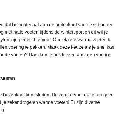
en dat het materiaal aan de buitenkant van de schoenen
 met natte voeten tijdens de wintersport en dit wil je
ylon zijn perfect hiervoor. Om lekkere warme voeten te
en voering te pakken. Maak deze keuze als je snel last
 koude voeten? Dam kun je ook kiezen voor een voering
sluiten
de bovenkant kunt sluiten. Dit zorgt ervoor dat er op geen
je zeker droge en warme voeten! Er zijn diverse
ng.