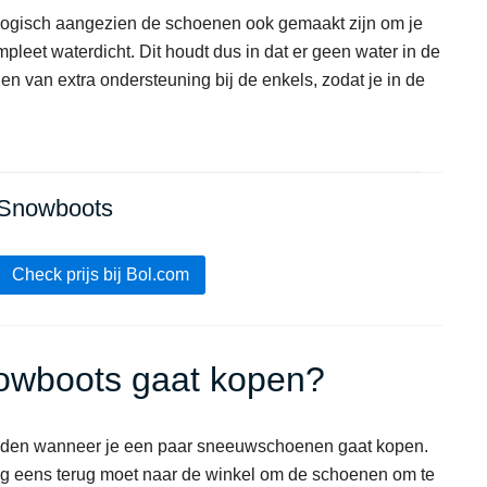
logisch aangezien de schoenen ook gemaakt zijn om je
eet waterdicht. Dit houdt dus in dat er geen water in de
 van extra ondersteuning bij de enkels, zodat je in de
Snowboots
Check prijs bij Bol.com
nowboots gaat kopen?
steden wanneer je een paar sneeuwschoenen gaat kopen.
og eens terug moet naar de winkel om de schoenen om te