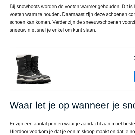
Bij snowboots worden de voeten warmer gehouden. Dit is 
voeten warm te houden. Daarnaast zijn deze schoenen compl
schoen kan komen. Verder zijn de sneeuwschoenen voorzien
sneeuw niet snel je enkel om kunt slaan.
Waar let je op wanneer je s
Er zijn een aantal punten waar je aandacht aan moet be
Hierdoor voorkom je dat je een miskoop maakt en dat je n