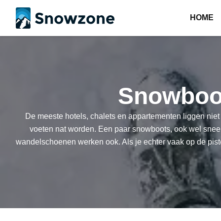
HOME
Snowboot
De meeste hotels, chalets en appartementen liggen niet
voeten nat worden. Een paar snowboots, ook wel sneeu
wandelschoenen werken ook. Als je echter vaak op de piste