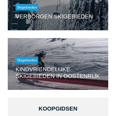
Skigebieden
VERBORGEN SKIGEBIEDEN
Skigebieden
KINDVRIENDELIJKE
SKIGEBIEDEN IN OOSTENRIJK
KOOPGIDSEN