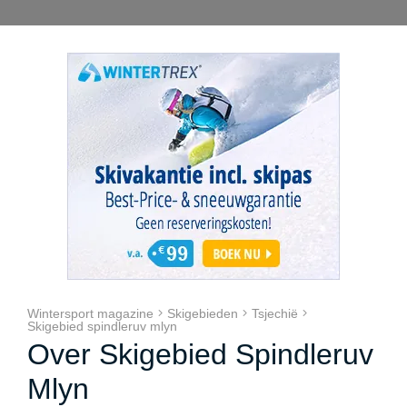
Wintersport magazine
Skigebieden
Tsjechië
Skigebied spindleruv mlyn
Over Skigebied Spindleruv
Mlyn