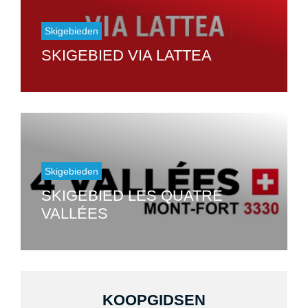
Skigebieden
SKIGEBIED VIA LATTEA
Skigebieden
SKIGEBIED LES QUATRE
VALLÉES
KOOPGIDSEN