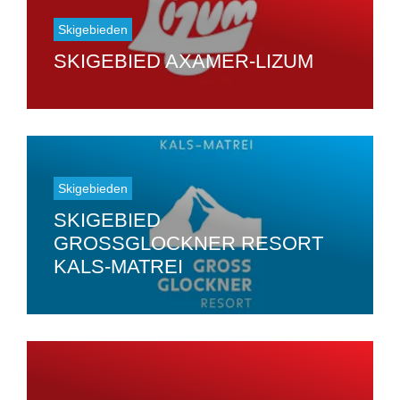
Skigebieden
SKIGEBIED AXAMER-LIZUM
Skigebieden
SKIGEBIED
GROSSGLOCKNER RESORT K
ALS-MATREI