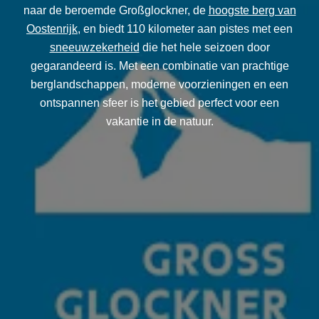
naar de beroemde Großglockner, de
hoogste berg van
Oostenrijk
, en biedt 110 kilometer aan pistes met een
sneeuwzekerheid
die het hele seizoen door
gegarandeerd is. Met een combinatie van prachtige
berglandschappen, moderne voorzieningen en een
ontspannen sfeer is het gebied perfect voor een
vakantie in de natuur.