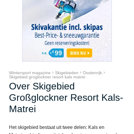
Wintersport magazine
Skigebieden
Oostenrijk
Skigebied groglockner resort kals matrei
Over Skigebied
Großglockner Resort Kals-
Matrei
Het skigebied bestaat uit twee delen: Kals en