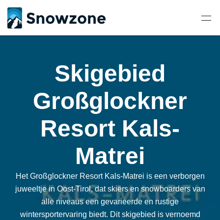
Skigebied
Großglockner
Resort Kals-
Matrei
Het Großglockner Resort Kals-Matrei is een verborgen
juweeltje in Oost-Tirol, dat skiërs en snowboarders van
alle niveaus een gevarieerde en rustige
wintersportervaring biedt. Dit skigebied is vernoemd