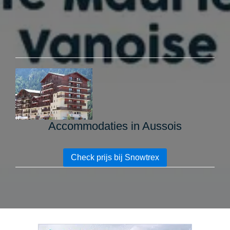
Accommodaties in Aussois
Check prijs bij Snowtrex