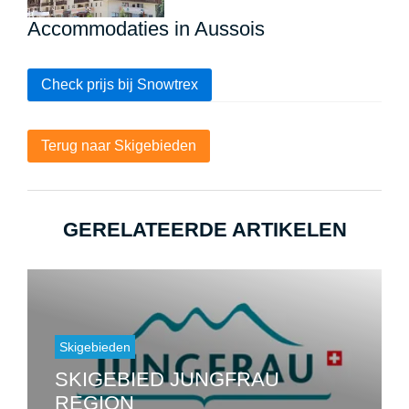
Accommodaties in Aussois
Check prijs bij Snowtrex
Terug naar Skigebieden
GERELATEERDE ARTIKELEN
Skigebieden
SKIGEBIED JUNGFRAU
REGION