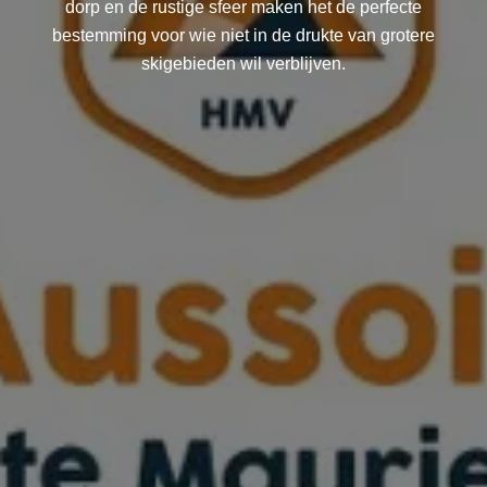
dorp en de rustige sfeer maken het de perfecte
bestemming voor wie niet in de drukte van grotere
skigebieden wil verblijven.