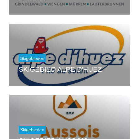
Skigebieden
SKIGEBIED ALPE D'HUEZ
Skigebieden