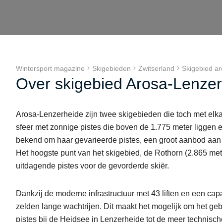
Wintersport magazine
Skigebieden
Zwitserland
Skigebied ar
Over skigebied Arosa-Lenze
Arosa-Lenzerheide zijn twee skigebieden die toch met elka
sfeer met zonnige pistes die boven de 1.775 meter liggen
bekend om haar gevarieerde pistes, een groot aanbod aan
Het hoogste punt van het skigebied, de Rothorn (2.865 mete
uitdagende pistes voor de gevorderde skiër.
Dankzij de moderne infrastructuur met 43 liften en een cap
zelden lange wachtrijen. Dit maakt het mogelijk om het geb
pistes bij de Heidsee in Lenzerheide tot de meer technisch