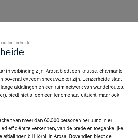
osa lenzerheide
rheide
ar in verbinding zijn. Arosa biedt een knusse, charmante
 en bovenal extreem sneeuwzeker zijn. Lenzerheide staat
 lange afdalingen en een ruim netwerk van wandelroutes.
r), biedt niet alleen een fenomenaal uitzicht, maar ook
aciteit van meer dan 60.000 personen per uur zijn er
ied efficiënt te verkennen, van de brede en toegankelijke
e afdalingen bij Hörnli in Arosa. Bovendien biedt de