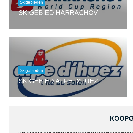
Skigebieden
SKIGEBIED HARRACHOV
Skigebieden
SKIGEBIED ALPE D'HUEZ
KOOPG