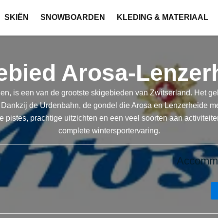
SKIËN
SNOWBOARDEN
KLEDING & MATERIAAL
ebied Arosa-Lenzer
n, is een van de grootste skigebieden van Zwitserland. Het ge
Dankzij de Urdenbahn, de gondel die Arosa en Lenzerheide met 
 pistes, prachtige uitzichten en een veel soorten aan activite
complete wintersportervaring.
Accommo