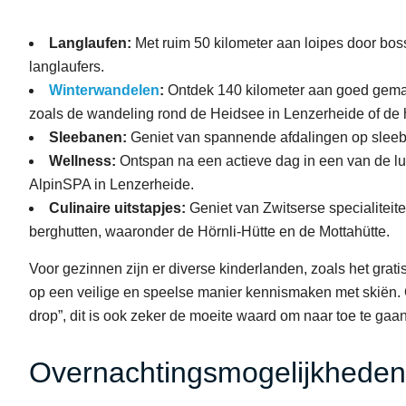
Langlaufen:
Met ruim 50 kilometer aan loipes door bos
langlaufers.
Winterwandelen
:
Ontdek 140 kilometer aan goed gema
zoals de wandeling rond de Heidsee in Lenzerheide of de 
Sleebanen:
Geniet van spannende afdalingen op slee
Wellness:
Ontspan na een actieve dag in een van de lu
AlpinSPA in Lenzerheide.
Cul
inaire uitstapjes:
Geniet van Zwitserse specialiteit
berghutten, waaronder de Hörnli-Hütte en de Mottahütte.
Voor gezinnen zijn er diverse kinderlanden, zoals het grat
op een veilige en speelse manier kennismaken met skiën. 
drop”, dit is ook zeker de moeite waard om naar toe te gaan
Overnachtingsmogelijkheden