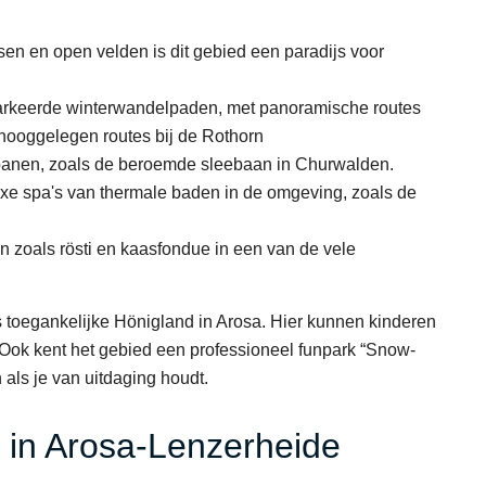
sen en open velden is dit gebied een paradijs voor
rkeerde winterwandelpaden, met panoramische routes
hooggelegen routes bij de Rothorn
banen, zoals de beroemde sleebaan in Churwalden.
xe spa's van thermale baden in de omgeving, zoals de
en zoals rösti en kaasfondue in een van de vele
is toegankelijke Hönigland in Arosa. Hier kunnen kinderen
Ook kent het gebied een professioneel funpark “Snow-
 als je van uitdaging houdt.
 in Arosa-Lenzerheide