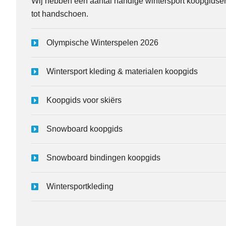
Wij hebben een aantal handige wintersport koopgidse
tot handschoen.
Olympische Winterspelen 2026
Wintersport kleding & materialen koopgids
Koopgids voor skiërs
Snowboard koopgids
Snowboard bindingen koopgids
Wintersportkleding