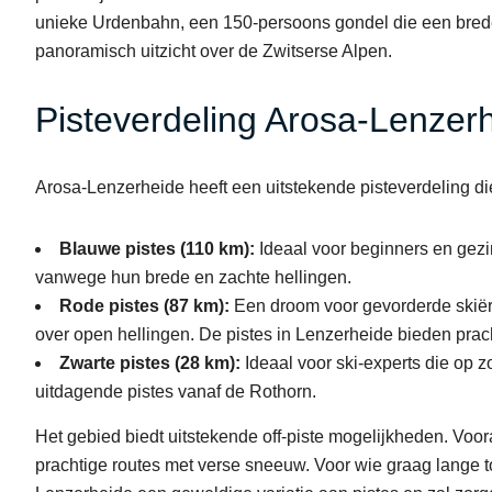
unieke Urdenbahn, een 150-persoons gondel die een brede 
panoramisch uitzicht over de Zwitserse Alpen.
Pisteverdeling Arosa-Lenzer
Arosa-Lenzerheide heeft een uitstekende pisteverdeling die
Blauwe pistes (110 km):
Ideaal voor beginners en gezi
vanwege hun brede en zachte hellingen.
Rode pistes (87 km):
Een droom voor gevorderde skiër
over open hellingen. De pistes in Lenzerheide bieden prac
Zwarte pistes (28 km):
Ideaal voor ski-experts die op z
uitdagende pistes vanaf de Rothorn.
Het gebied biedt uitstekende off-piste mogelijkheden. Voor
prachtige routes met verse sneeuw. Voor wie graag lange 