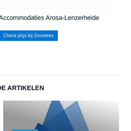
Accommodaties Arosa-Lenzerheide
Check prijs bij Snowtrex
E ARTIKELEN