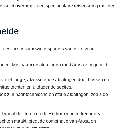
vallei overbrugt, een spectaculaire reiservaring met een
heide
 geschikt is voor wintersporters van elk niveau:
nnen. Met naam de afdalingen rond Arosa zijn geliefd
s, met lange, afwisselende afdalingen door bossen en
htige tochten en uitdagende secties.
oek zijn naar technische en steile afdalingen, zoals de
al vanaf de Hörnli en de Rothorn vinden freeriders
tochten maakt, biedt de combinatie van Arosa en