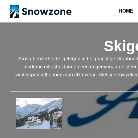
HOME
Skig
Arosa-Lenzerheide, gelegen in het prachtige Graubünde
moderne infrastructuur en een ongeëvenaarde sfeer. 
wintersportliefhebbers van elk niveau. Met sneeuwzekere