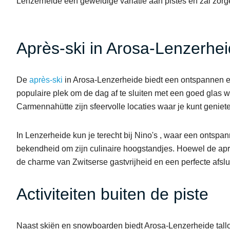
Lenzerheide een geweldige variatie aan pistes en zal zorge
Après-ski in Arosa-Lenzerhe
De
après-ski
in Arosa-Lenzerheide biedt een ontspannen en
populaire plek om de dag af te sluiten met een goed glas w
Carmennahütte zijn sfeervolle locaties waar je kunt geniet
In Lenzerheide kun je terecht bij Nino's , waar een ontspann
bekendheid om zijn culinaire hoogstandjes. Hoewel de après
de charme van Zwitserse gastvrijheid en een perfecte afslu
Activiteiten buiten de piste
Naast skiën en snowboarden biedt Arosa-Lenzerheide talloz