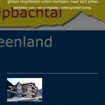
grotere skigebieden willen vermijden, maar toch willen
genieten van een complete wintersportervaring.
Accommodaties in Alpbachtal