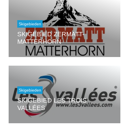
Skigebieden
SKIGEBIED ZERMATT-
MATTERHORN
Skigebieden
SKIGEBIED LES TROIS
VALLÉES