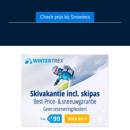
Check prijs bij Snowtrex