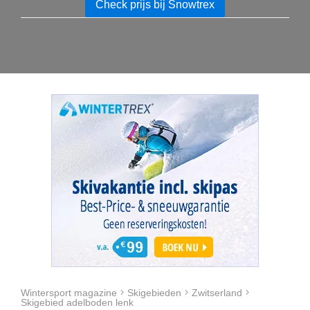
Check prijs bij Snowtrex
Wintersport magazine
Skigebieden
Zwitserland
Skigebied adelboden lenk