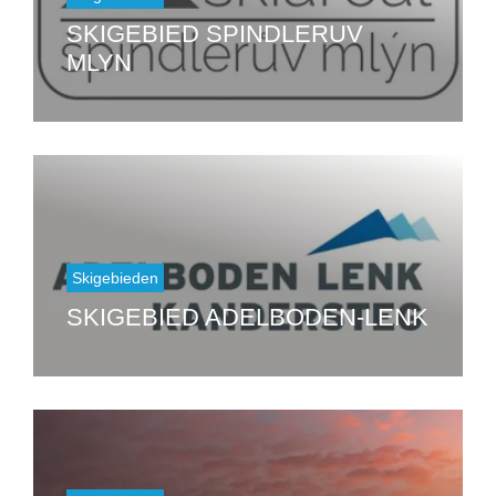
SKIGEBIED SPINDLERUV
MLYN
Skigebieden
SKIGEBIED ADELBODEN-LENK