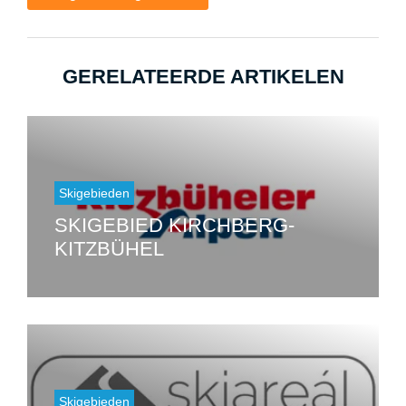
GERELATEERDE ARTIKELEN
Skigebieden
SKIGEBIED KIRCHBERG-
KITZBÜHEL
Skigebieden