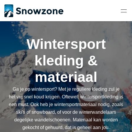
Wintersport
kleding &
materiaal
Ga je op wintersport? Met je reguliere kleding zul je
het vrij snel koud krijgen. Oftewel: wintersportkleding is
een must. Ook heb je wintersportmateriaal nodig, zoals
ski's of snowboard, of voor de winterwandelaars
degelijke wandelschoenen. Materiaal kan worden
gekocht of gehuurd, dat is geheel aan jou.