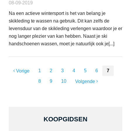
08-09-2019
Na een actieve wintersport is het van belang je
skikleding te wassen na gebruik. Dit kan zelfs de
levensduur van de skikleding verlengen waardoor je er
nog langer plezier van kan hebben. Naast je ski
handschoenen wassen, moet je natuurlijk ook je[...]
1
2
3
4
5
6
7
Vorige
8
9
10
Volgende
KOOPGIDSEN