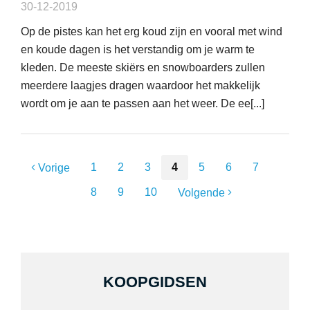
30-12-2019
Op de pistes kan het erg koud zijn en vooral met wind
en koude dagen is het verstandig om je warm te
kleden. De meeste skiërs en snowboarders zullen
meerdere laagjes dragen waardoor het makkelijk
wordt om je aan te passen aan het weer. De ee[...]
1
2
3
4
5
6
7
Vorige
8
9
10
Volgende
KOOPGIDSEN