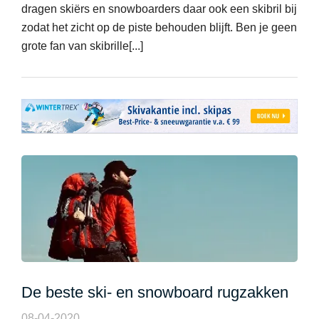
dragen skiërs en snowboarders daar ook een skibril bij
zodat het zicht op de piste behouden blijft. Ben je geen
grote fan van skibrille[...]
De beste ski- en snowboard rugzakken
08-04-2020