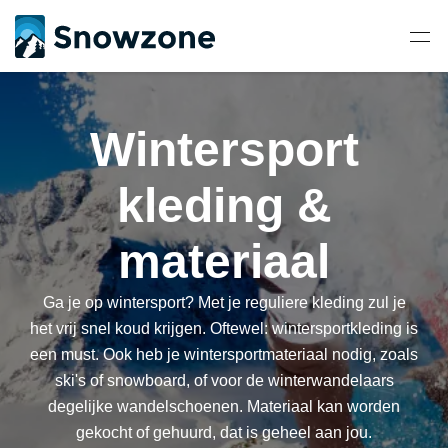
Wintersport
kleding &
materiaal
Ga je op wintersport? Met je reguliere kleding zul je
het vrij snel koud krijgen. Oftewel: wintersportkleding is
een must. Ook heb je wintersportmateriaal nodig, zoals
ski's of snowboard, of voor de winterwandelaars
degelijke wandelschoenen. Materiaal kan worden
gekocht of gehuurd, dat is geheel aan jou.