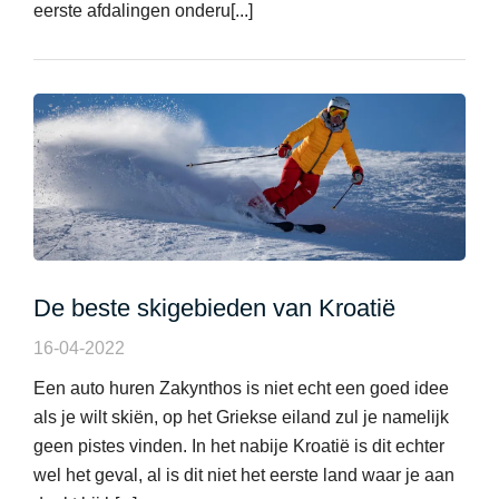
eerste afdalingen onderu[...]
De beste skigebieden van Kroatië
16-04-2022
Een auto huren Zakynthos is niet echt een goed idee
als je wilt skiën, op het Griekse eiland zul je namelijk
geen pistes vinden. In het nabije Kroatië is dit echter
wel het geval, al is dit niet het eerste land waar je aan