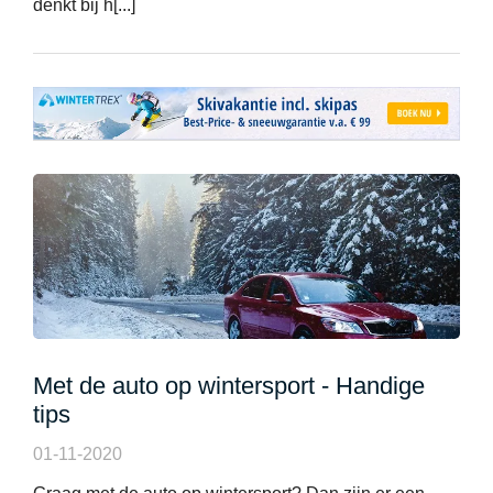
denkt bij h[...]
Met de auto op wintersport - Handige
tips
01-11-2020