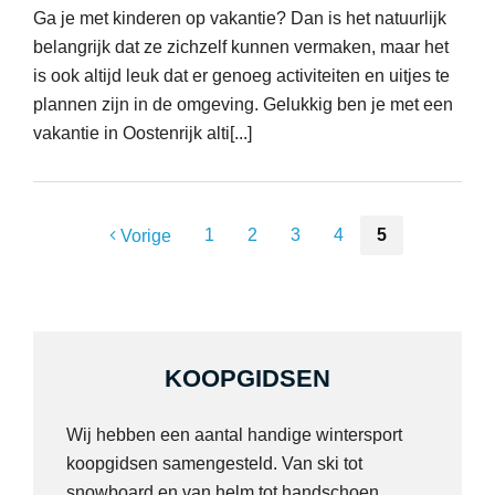
Ga je met kinderen op vakantie? Dan is het natuurlijk
belangrijk dat ze zichzelf kunnen vermaken, maar het
is ook altijd leuk dat er genoeg activiteiten en uitjes te
plannen zijn in de omgeving. Gelukkig ben je met een
vakantie in Oostenrijk alti[...]
1
2
3
4
5
Vorige
KOOPGIDSEN
Wij hebben een aantal handige wintersport
koopgidsen samengesteld. Van ski tot
snowboard en van helm tot handschoen.