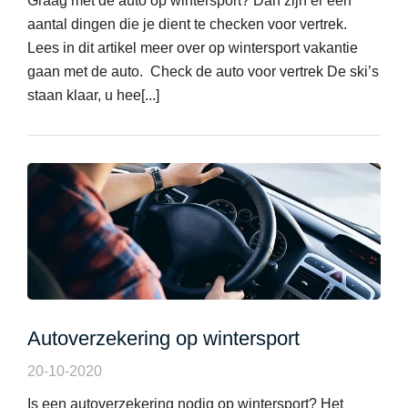
Graag met de auto op wintersport? Dan zijn er een
aantal dingen die je dient te checken voor vertrek.
Lees in dit artikel meer over op wintersport vakantie
gaan met de auto. Check de auto voor vertrek De ski’s
staan klaar, u hee[...]
Autoverzekering op wintersport
20-10-2020
Is een autoverzekering nodig op wintersport? Het