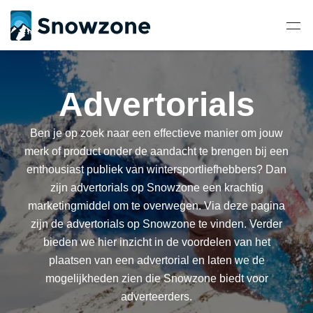
Advertorials
Ben je op zoek naar een effectieve manier om jouw
merk of product onder de aandacht te brengen bij een
enthousiast publiek van wintersportliefhebbers? Dan
zijn advertorials op Snowzone een krachtig
marketingmiddel om te overwegen. Via deze pagina
zijn de advertorials op Snowzone te vinden. Verder
bieden we hier inzicht in de voordelen van het
plaatsen van een advertorial en laten we de
mogelijkheden zien die Snowzone biedt voor
adverteerders.