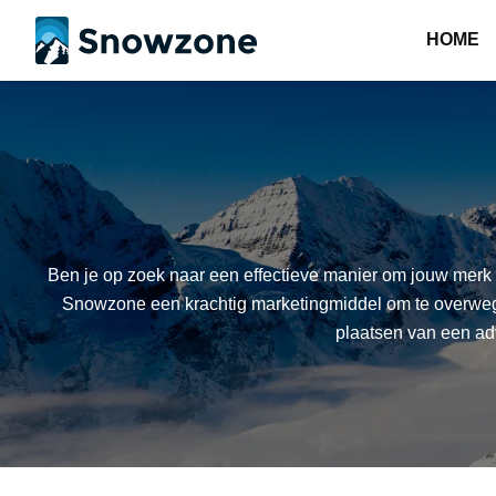
HOME
Ben je op zoek naar een effectieve manier om jouw merk o
Snowzone een krachtig marketingmiddel om te overwegen
plaatsen van een ad