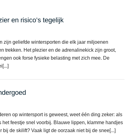
ier en risico’s tegelijk
zijn geliefde wintersporten die elk jaar miljoenen
 trekken. Het plezier en de adrenalinekick zijn groot,
ngen ook forse fysieke belasting met zich mee. De
[...]
ondergoed
eren op wintersport is geweest, weet één ding zeker: als
s het feestje snel voorbij. Blauwe lippen, klamme handjes
ij de skilift? Vaak ligt de oorzaak niet bij de snee[...]