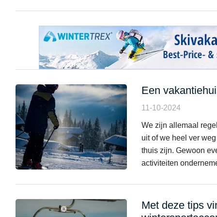
Een vakantiehuis
11-10-2024
We zijn allemaal regel
uit of we heel ver weg
thuis zijn. Gewoon ev
activiteiten ondernemen
Met deze tips vi