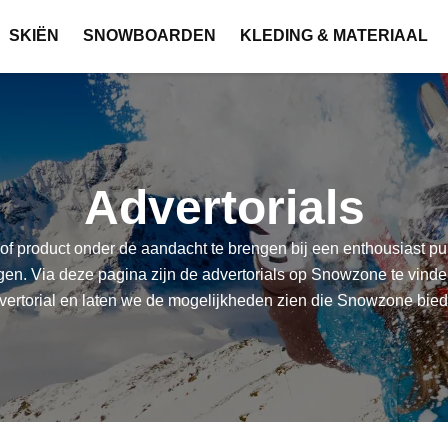
SKIËN
SNOWBOARDEN
KLEDING & MATERIAAL
Advertorials
f product onder de aandacht te brengen bij een enthousiast pub
. Via deze pagina zijn de advertorials op Snowzone te vinden.
vertorial en laten we de mogelijkheden zien die Snowzone biedt