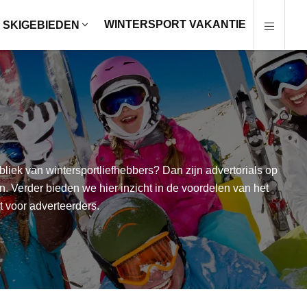
WINTERSPORT VAKANTIE
SKIGEBIEDEN
liek van wintersportliefhebbers? Dan zijn advertorials op
 Verder bieden we hier inzicht in de voordelen van het
 voor adverteerders.