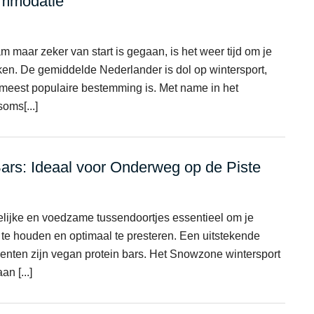
ommodatie
 maar zeker van start is gegaan, is het weer tijd om je
ken. De gemiddelde Nederlander is dol op wintersport,
 meest populaire bestemming is. Met name in het
oms[...]
ars: Ideaal voor Onderweg op de Piste
elijke en voedzame tussendoortjes essentieel om je
 te houden en optimaal te presteren. Een uitstekende
nten zijn vegan protein bars. Het Snowzone wintersport
n [...]