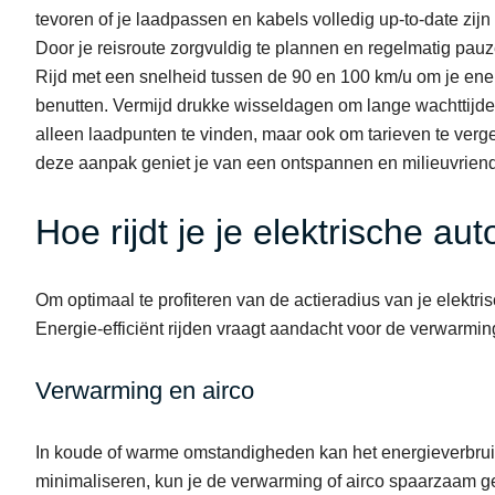
tevoren of je laadpassen en kabels volledig up-to-date zi
Door je reisroute zorgvuldig te plannen en regelmatig pauz
Rijd met een snelheid tussen de 90 en 100 km/u om je energ
benutten. Vermijd drukke wisseldagen om lange wachttijden
alleen laadpunten te vinden, maar ook om tarieven te verge
deze aanpak geniet je van een ontspannen en milieuvriende
Hoe rijdt je je elektrische aut
Om optimaal te profiteren van de actieradius van je elektr
Energie-efficiënt rijden vraagt aandacht voor de verwarming
Verwarming en airco
In koude of warme omstandigheden kan het energieverbrui
minimaliseren, kun je de verwarming of airco spaarzaam ge