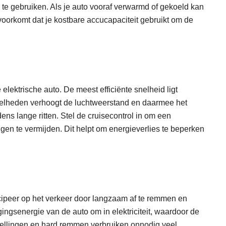
g te gebruiken. Als je auto vooraf verwarmd of gekoeld kan
 voorkomt dat je kostbare accucapaciteit gebruikt om de
 elektrische auto. De meest efficiënte snelheid ligt
nelheden verhoogt de luchtweerstand en daarmee het
ens lange ritten. Stel de cruisecontrol in om een
gen te vermijden. Dit helpt om energieverlies te beperken
 Anticipeer op het verkeer door langzaam af te remmen en
ingsenergie van de auto om in elektriciteit, waardoor de
nellingen en hard remmen verbruiken onnodig veel