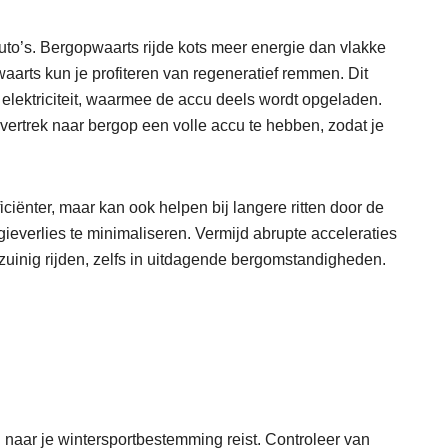
to’s. Bergopwaarts rijde kots meer energie dan vlakke
aarts kun je profiteren van regeneratief remmen. Dit
 elektriciteit, waarmee de accu deels wordt opgeladen.
j vertrek naar bergop een volle accu te hebben, zodat je
iciënter, maar kan ook helpen bij langere ritten door de
ieverlies te minimaliseren. Vermijd abrupte acceleraties
e zuinig rijden, zelfs in uitdagende bergomstandigheden.
 naar je wintersportbestemming reist. Controleer van