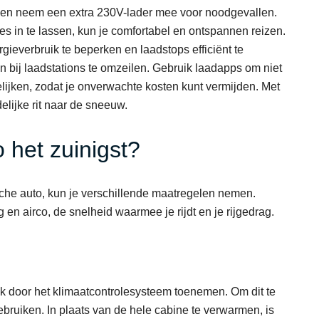
jn en neem een extra 230V-lader mee voor noodgevallen.
es in te lassen, kun je comfortabel en ontspannen reizen.
ieverbruik te beperken en laadstops efficiënt te
 bij laadstations te omzeilen. Gebruik laadapps om niet
lijken, zodat je onverwachte kosten kunt vermijden. Met
lijke rit naar de sneeuw.
o het zuinigst?
ische auto, kun je verschillende maatregelen nemen.
 en airco, de snelheid waarmee je rijdt en je rijgedrag.
k door het klimaatcontrolesysteem toenemen. Om dit te
bruiken. In plaats van de hele cabine te verwarmen, is