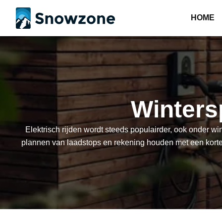
HOME
Winters
Elektrisch rijden wordt steeds populairder, ook onder w
plannen van laadstops en rekening houden met een korter