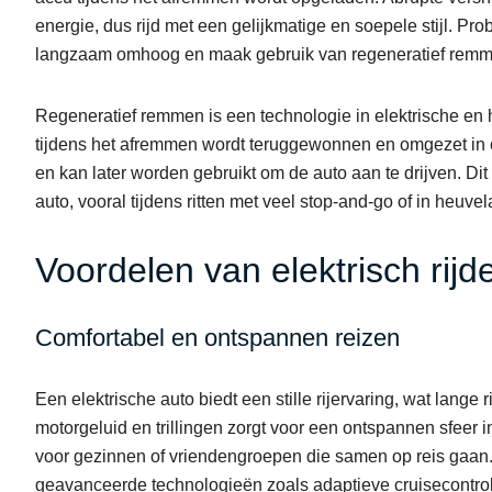
energie, dus rijd met een gelijkmatige en soepele stijl. Pro
langzaam omhoog en maak gebruik van regeneratief remm
Regeneratief remmen is een technologie in elektrische en 
tijdens het afremmen wordt teruggewonnen en omgezet in el
en kan later worden gebruikt om de auto aan te drijven. Dit 
auto, vooral tijdens ritten met veel stop-and-go of in heuve
Voordelen van elektrisch rij
Comfortabel en ontspannen reizen
Een elektrische auto biedt een stille rijervaring, wat lang
motorgeluid en trillingen zorgt voor een ontspannen sfeer in
voor gezinnen of vriendengroepen die samen op reis gaan. 
geavanceerde technologieën zoals adaptieve cruisecontrol 