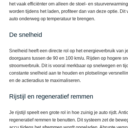
het vaak efficiënter om alleen de stoel- en stuurverwarmin
worden tijdens het laden, profiteer dan van deze optie. Dit
auto onderweg op temperatuur te brengen.
De snelheid
Snelheid heeft een directe rol op het energieverbruik van je
doorgaans tussen de 90 en 100 km/u. Rijden op hogere s
stroomverbruik. Dit is vooral merkbaar op snelwegen en tijd
constante snelheid aan te houden en plotselinge versnellin
en de actieradius te maximaliseren.
Rijstijl en regeneratief remmen
Je rijstijl speelt een grote rol in hoe zuinig je auto rijdt.
regeneratief remmen te benutten. Dit systeem zet de beweg
accu tijdens het afremmen wordt opgeladen. Abrupte vers