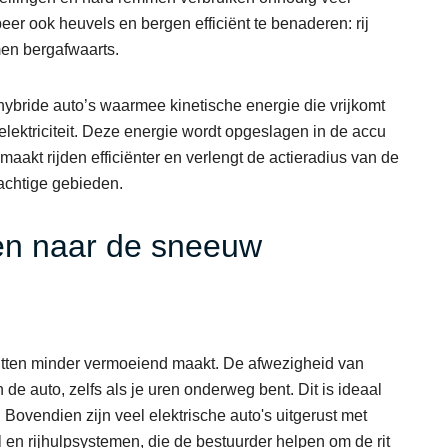
beer ook heuvels en bergen efficiënt te benaderen: rij
en bergafwaarts.
hybride auto’s waarmee kinetische energie die vrijkomt
ektriciteit. Deze energie wordt opgeslagen in de accu
maakt rijden efficiënter en verlengt de actieradius van de
lachtige gebieden.
den naar de sneeuw
e ritten minder vermoeiend maakt. De afwezigheid van
 de auto, zelfs als je uren onderweg bent. Dit is ideaal
Bovendien zijn veel elektrische auto's uitgerust met
en rijhulpsystemen, die de bestuurder helpen om de rit