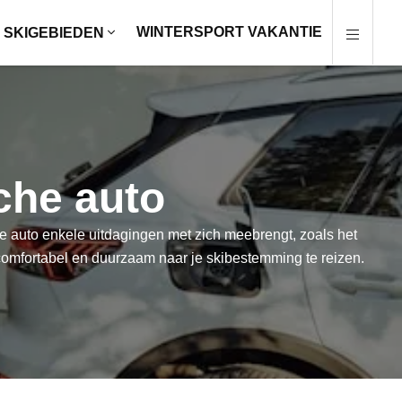
WINTERSPORT VAKANTIE
SKIGEBIEDEN
che auto
he auto enkele uitdagingen met zich meebrengt, zoals het
comfortabel en duurzaam naar je skibestemming te reizen.