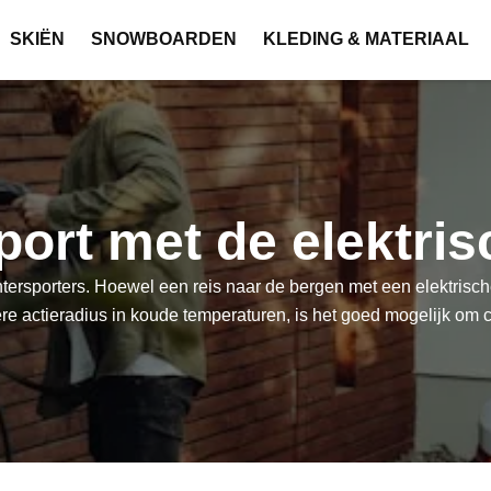
SKIËN
SNOWBOARDEN
KLEDING & MATERIAAL
port met de elektris
intersporters. Hoewel een reis naar de bergen met een elektrisc
e actieradius in koude temperaturen, is het goed mogelijk om 