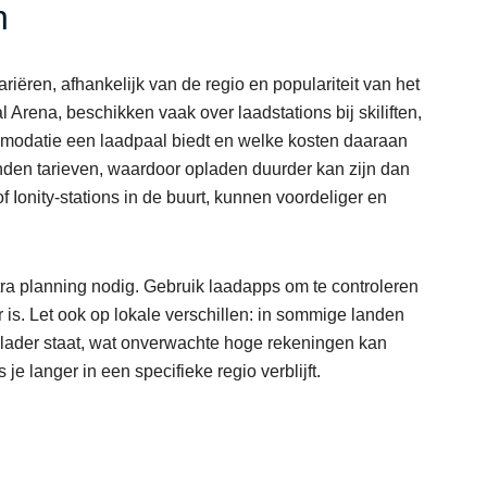
n
ëren, afhankelijk van de regio en populariteit van het
 Arena, beschikken vaak over laadstations bij skiliften,
ommodatie een laadpaal biedt en welke kosten daaraan
en tarieven, waardoor opladen duurder kan zijn dan
 Ionity-stations in de buurt, kunnen voordeliger en
ra planning nodig. Gebruik laadapps om te controleren
is. Let ook op lokale verschillen: in sommige landen
 lader staat, wat onverwachte hoge rekeningen kan
je langer in een specifieke regio verblijft.
n