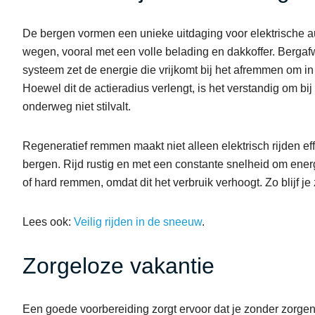
De bergen vormen een unieke uitdaging voor elektrische au
wegen, vooral met een volle belading en dakkoffer. Bergafw
systeem zet de energie die vrijkomt bij het afremmen om in
Hoewel dit de actieradius verlengt, is het verstandig om bi
onderweg niet stilvalt.
Regeneratief remmen maakt niet alleen elektrisch rijden eff
bergen. Rijd rustig en met een constante snelheid om energ
of hard remmen, omdat dit het verbruik verhoogt. Zo blijf j
Lees ook:
Veilig rijden in de sneeuw
.
Zorgeloze vakantie
Een goede voorbereiding zorgt ervoor dat je zonder zorgen