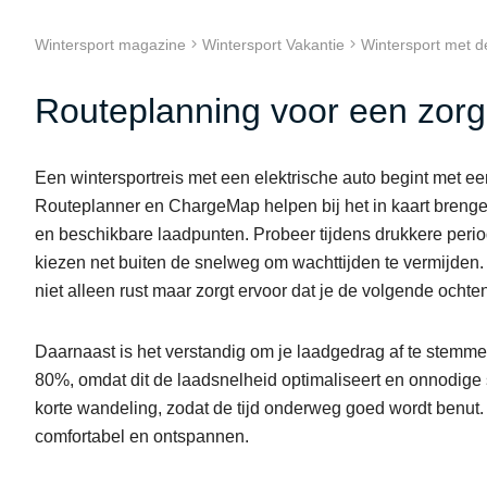
Wintersport magazine
Wintersport Vakantie
Wintersport met de
Routeplanning voor een zorge
Een wintersportreis met een elektrische auto begint met ee
Routeplanner en ChargeMap helpen bij het in kaart brenge
en beschikbare laadpunten. Probeer tijdens drukkere period
kiezen net buiten de snelweg om wachttijden te vermijden
niet alleen rust maar zorgt ervoor dat je de volgende ocht
Daarnaast is het verstandig om je laadgedrag af te stemmen
80%, omdat dit de laadsnelheid optimaliseert en onnodige
korte wandeling, zodat de tijd onderweg goed wordt benut.
comfortabel en ontspannen.