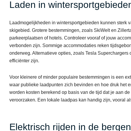
Laden in wintersportgebiede
Laadmogelijkheden in wintersportgebieden kunnen sterk vari
skigebied. Grotere bestemmingen, zoals SkiWelt en Zillertal
parkeerplaatsen of hotels. Controleer vooraf of jouw acc
verbonden zijn. Sommige accommodaties reken tijdsgebond
onderweg. Alternatieve opties, zoals Tesla Superchargers of
efficiënter zijn.
Voor kleinere of minder populaire bestemmingen is een ext
waar publieke laadpunten zich bevinden en hoe druk het er 
worden kosten berekend op basis van de tijd dat je aan de
veroorzaken. Een lokale laadpas kan handig zijn, vooral als 
Elektrisch rijden in de berge