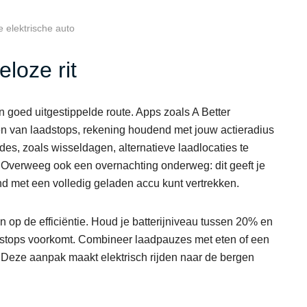
 elektrische auto
loze rit
n goed uitgestippelde route. Apps zoals A Better
n van laadstops, rekening houdend met jouw actieradius
es, zoals wisseldagen, alternatieve laadlocaties te
. Overweeg ook een overnachting onderweg: dit geeft je
end met een volledig geladen accu kunt vertrekken.
 op de efficiëntie. Houd je batterijniveau tussen 20% en
 stops voorkomt. Combineer laadpauzes met eten of een
 Deze aanpak maakt elektrisch rijden naar de bergen