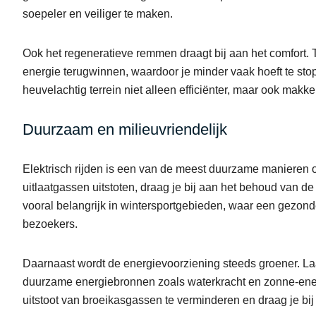
soepeler en veiliger te maken.
Ook het regeneratieve remmen draagt bij aan het comfort. T
energie terugwinnen, waardoor je minder vaak hoeft te stop
heuvelachtig terrein niet alleen efficiënter, maar ook makkel
Duurzaam en milieuvriendelijk
Elektrisch rijden is een van de meest duurzame manieren o
uitlaatgassen uitstoten, draag je bij aan het behoud van de
vooral belangrijk in wintersportgebieden, waar een gezonde
bezoekers.
Daarnaast wordt de energievoorziening steeds groener. La
duurzame energiebronnen zoals waterkracht en zonne-energ
uitstoot van broeikasgassen te verminderen en draag je b