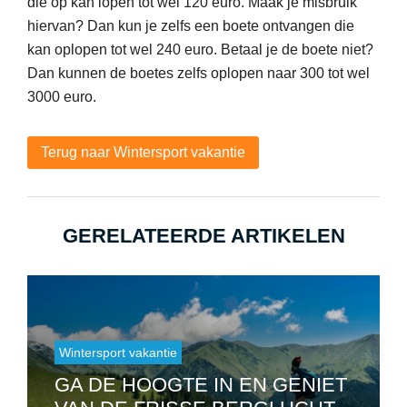
die op kan lopen tot wel 120 euro. Maak je misbruik
hiervan? Dan kun je zelfs een boete ontvangen die
kan oplopen tot wel 240 euro. Betaal je de boete niet?
Dan kunnen de boetes zelfs oplopen naar 300 tot wel
3000 euro.
Terug naar Wintersport vakantie
GERELATEERDE ARTIKELEN
Wintersport vakantie
GA DE HOOGTE IN EN GENIET