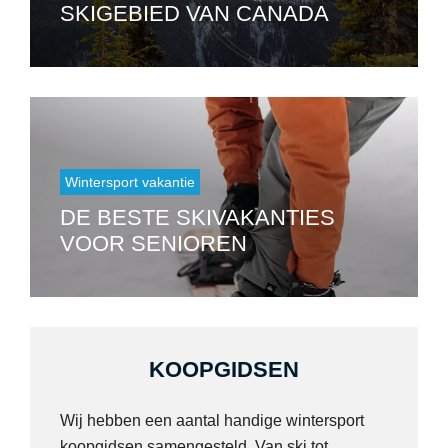
SKIGEBIED VAN CANADA
Wintersport vakantie
DE BESTE SKIVAKANTIES
VOOR SENIOREN
KOOPGIDSEN
Wij hebben een aantal handige wintersport
koopgidsen samengesteld. Van ski tot