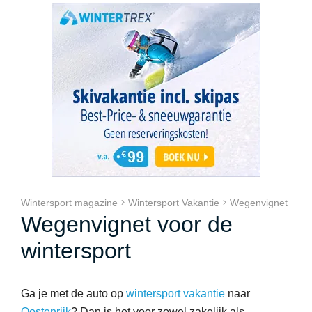
Wintersport magazine
Wintersport Vakantie
Wegenvignet
Wegenvignet voor de
wintersport
Ga je met de auto op
wintersport vakantie
naar
Oostenrijk
? Dan is het voor zowel zakelijk als