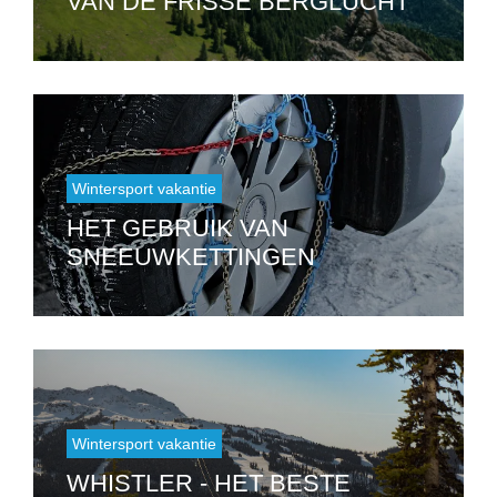
VAN DE FRISSE BERGLUCHT
Wintersport vakantie
HET GEBRUIK VAN
SNEEUWKETTINGEN
Wintersport vakantie
WHISTLER - HET BESTE