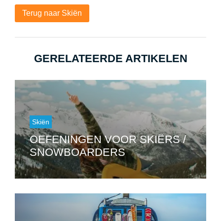
Terug naar Skiën
GERELATEERDE ARTIKELEN
Skiën
OEFENINGEN VOOR SKIËRS /
SNOWBOARDERS