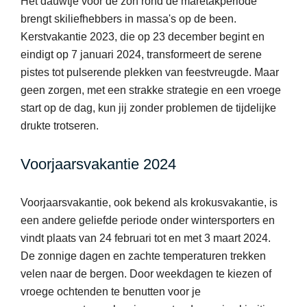
Het dauwtje voor de zon rond de maretakperiode
brengt skiliefhebbers in massa's op de been.
Kerstvakantie 2023, die op 23 december begint en
eindigt op 7 januari 2024, transformeert de serene
pistes tot pulserende plekken van feestvreugde. Maar
geen zorgen, met een strakke strategie en een vroege
start op de dag, kun jij zonder problemen de tijdelijke
drukte trotseren.
Voorjaarsvakantie 2024
Voorjaarsvakantie, ook bekend als krokusvakantie, is
een andere geliefde periode onder wintersporters en
vindt plaats van 24 februari tot en met 3 maart 2024.
De zonnige dagen en zachte temperaturen trekken
velen naar de bergen. Door weekdagen te kiezen of
vroege ochtenden te benutten voor je