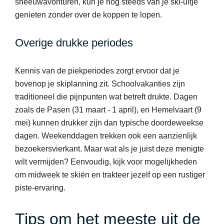
sneeuwavonturen, kun je nog steeds van je ski-uitje
genieten zonder over de koppen te lopen.
Overige drukke periodes
Kennis van de piekperiodes zorgt ervoor dat je
bovenop je skiplanning zit. Schoolvakanties zijn
traditioneel die pijnpunten wat betreft drukte. Dagen
zoals de Pasen (31 maart - 1 april), en Hemelvaart (9
mei) kunnen drukker zijn dan typische doordeweekse
dagen. Weekenddagen trekken ook een aanzienlijk
bezoekersvierkant. Maar wat als je juist deze menigte
wilt vermijden? Eenvoudig, kijk voor mogelijkheden
om midweek te skiën en trakteer jezelf op een rustiger
piste-ervaring.
Tips om het meeste uit de