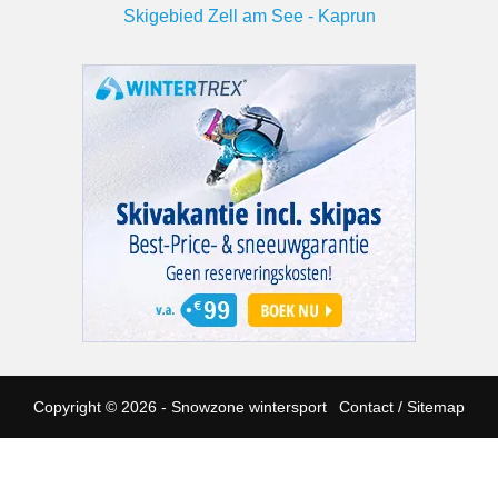
Skigebied Zell am See - Kaprun
Copyright © 2026 - Snowzone wintersport
Contact
/
Sitemap