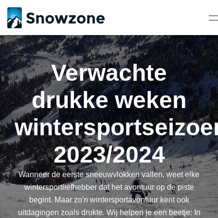
Verwachte
drukke weken
wintersportseizoe
2023/2024
Wanneer de eerste sneeuwvlokken vallen, weet elke
wintersportliefhebber dat het avontuur op de piste
begint. Maar zo'n wintersportavontuur kent ook
uitdagingen zoals drukte. Wij helpen je een beetje: In