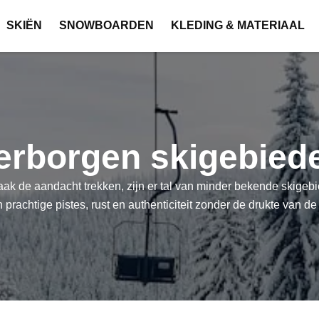
SKIËN
SNOWBOARDEN
KLEDING & MATERIAAL
erborgen skigebied
ak de aandacht trekken, zijn er tal van minder bekende skigeb
 prachtige pistes, rust en authenticiteit zonder de drukte van d