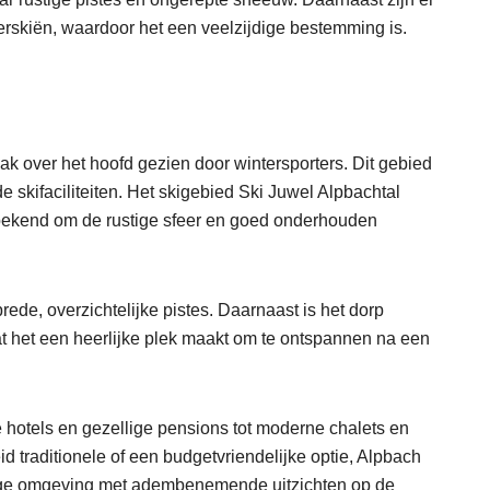
skiën, waardoor het een veelzijdige bestemming is.
aak over het hoofd gezien door wintersporters. Dit gebied
 skifaciliteiten. Het skigebied Ski Juwel Alpbachtal
 bekend om de rustige sfeer en goed onderhouden
ede, overzichtelijke pistes. Daarnaast is het dorp
t het een heerlijke plek maakt om te ontspannen na een
 hotels en gezellige pensions tot moderne chalets en
d traditionele of een budgetvriendelijke optie, Alpbach
stige omgeving met adembenemende uitzichten op de