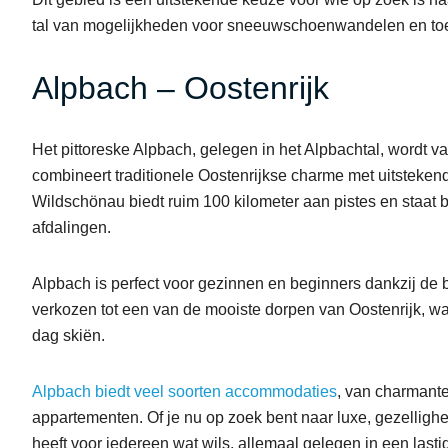
tal van mogelijkheden voor sneeuwschoenwandelen en toer
Alpbach – Oostenrijk
Het pittoreske Alpbach, gelegen in het Alpbachtal, wordt v
combineert traditionele Oostenrijkse charme met uitstekende
Wildschönau biedt ruim 100 kilometer aan pistes en staat
afdalingen.
Alpbach is perfect voor gezinnen en beginners dankzij de br
verkozen tot een van de mooiste dorpen van Oostenrijk, wa
dag skiën.
Alpbach biedt veel soorten accommodaties
, van charmante
appartementen. Of je nu op zoek bent naar luxe, gezellighei
heeft voor iedereen wat wils, allemaal gelegen in een la