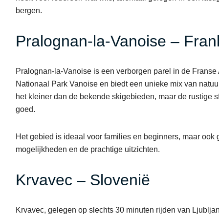
bergen.
Pralognan-la-Vanoise – Frank
Pralognan-la-Vanoise is een verborgen parel in de Franse Al
Nationaal Park Vanoise en biedt een unieke mix van natuur
het kleiner dan de bekende skigebieden, maar de rustige
goed.
Het gebied is ideaal voor families en beginners, maar ook 
mogelijkheden en de prachtige uitzichten.
Krvavec – Slovenië
Krvavec, gelegen op slechts 30 minuten rijden van Ljubljan