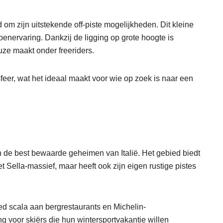
om zijn uitstekende off-piste mogelijkheden. Dit kleine
penervaring. Dankzij de ligging op grote hoogte is
ze maakt onder freeriders.
feer, wat het ideaal maakt voor wie op zoek is naar een
an de best bewaarde geheimen van Italië. Het gebied biedt
 Sella-massief, maar heeft ook zijn eigen rustige pistes
ed scala aan bergrestaurants en Michelin-
g voor skiërs die hun wintersportvakantie willen