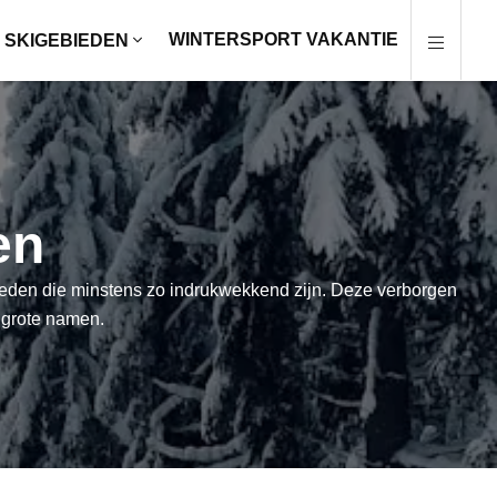
WINTERSPORT VAKANTIE
SKIGEBIEDEN
en
ieden die minstens zo indrukwekkend zijn. Deze verborgen
e grote namen.