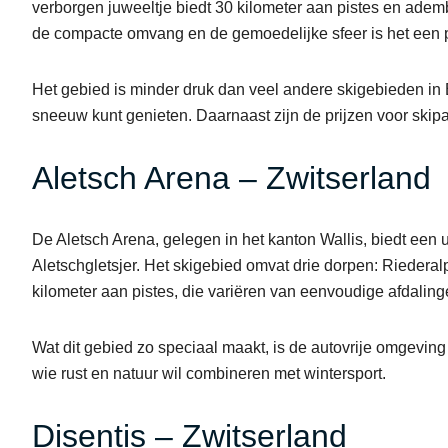
verborgen juweeltje biedt 30 kilometer aan pistes en ade
de compacte omvang en de gemoedelijke sfeer is het een 
Het gebied is minder druk dan veel andere skigebieden in Eu
sneeuw kunt genieten. Daarnaast zijn de prijzen voor skip
Aletsch Arena – Zwitserland
De Aletsch Arena, gelegen in het kanton Wallis, biedt een u
Aletschgletsjer. Het skigebied omvat drie dorpen: Rieder
kilometer aan pistes, die variëren van eenvoudige afdaling
Wat dit gebied zo speciaal maakt, is de autovrije omgeving
wie rust en natuur wil combineren met wintersport.
Disentis – Zwitserland