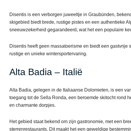
Disentis is een verborgen juweeltje in Graubünden, bekend 
skigebied biedt brede, rustige pistes en een authentieke Al
sneeuwzekerheid gegarandeerd, wat het een populaire keu
Disentis heeft geen massatoerisme en biedt een gastvrije s
rustige en unieke wintersportervaring.
Alta Badia – Italië
Alta Badia, gelegen in de Italiaanse Dolomieten, is een v
toegang tot de Sella Ronda, een beroemde skitocht rond het
en charmante dorpjes.
Het gebied staat bekend om zijn gastronomie, met een bre
sterrenrestaurants. Dit maakt het een geweldige bestemmin