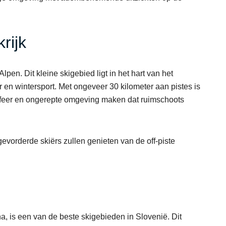
rijk
pen. Dit kleine skigebied ligt in het hart van het
 en wintersport. Met ongeveer 30 kilometer aan pistes is
 sfeer en ongerepte omgeving maken dat ruimschoots
gevorderde skiërs zullen genieten van de off-piste
a, is een van de beste skigebieden in Slovenië. Dit