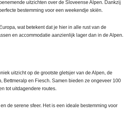
mbenemende uitzichten over de Sloveense Alpen. Dankzij
perfecte bestemming voor een weekendje skiën.
ropa, wat betekent dat je hier in alle rust van de
assen en accommodatie aanzienlijk lager dan in de Alpen.
niek uitzicht op de grootste gletsjer van de Alpen, de
alp, Bettmeralp en Fiesch. Samen bieden ze ongeveer 100
en tot uitdagendere routes.
 en de serene sfeer. Het is een ideale bestemming voor