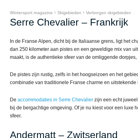
Wintersport magazine
Skigebieden
Verborgen skigebieden
Serre Chevalier – Frankrijk
In de Franse Alpen, dicht bij de Italiaanse grens, ligt het 
dan 250 kilometer aan pistes en een geweldige mix van uit
maakt, is de authentieke sfeer van de omliggende dorpje
De pistes zijn rustig, zelfs in het hoogseizoen en het gebi
combinatie van traditionele Franse charme en uitstekende 
De
accommodaties in Serre Chevalier
zijn een echt juweel,
bij de bergachtige omgeving. Of je nu kiest voor een luxe h
sfeer.
Andermatt – Zwitserland