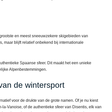
 grootste en meest sneeuwzekere skigebieden van
 maar blijft relatief onbekend bij internationale
authentieke Spaanse sfeer. Dit maakt het een unieke
kelijke Alpenbestemmingen.
van de wintersport
rnatief voor de drukte van de grote namen. Of je nu kiest
la-Vanoise, of de authentieke sfeer van Disentis, elk van