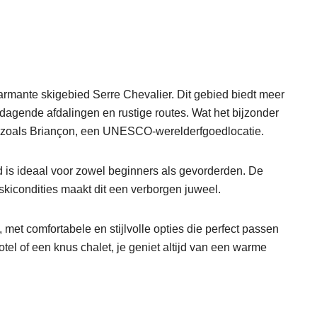
charmante skigebied Serre Chevalier. Dit gebied biedt meer
dagende afdalingen en rustige routes. Wat het bijzonder
s, zoals Briançon, een UNESCO-werelderfgoedlocatie.
ed is ideaal voor zowel beginners als gevorderden. De
skicondities maakt dit een verborgen juweel.
 met comfortabele en stijlvolle opties die perfect passen
otel of een knus chalet, je geniet altijd van een warme