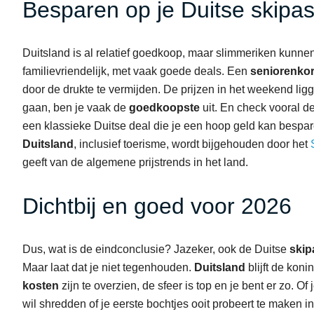
Besparen op je Duitse skipa
Duitsland is al relatief goedkoop, maar slimmeriken kunn
familievriendelijk, met vaak goede deals. Een
seniorenkor
door de drukte te vermijden. De prijzen in het weekend li
gaan, ben je vaak de
goedkoopste
uit. En check vooral 
een klassieke Duitse deal die je een hoop geld kan bespa
Duitsland
, inclusief toerisme, wordt bijgehouden door het
geeft van de algemene prijstrends in het land.
Dichtbij en goed voor 2026
Dus, wat is de eindconclusie? Jazeker, ook de Duitse
skip
Maar laat dat je niet tegenhouden.
Duitsland
blijft de kon
kosten
zijn te overzien, de sfeer is top en je bent er zo. 
wil shredden of je eerste bochtjes ooit probeert te maken i