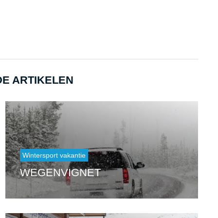
E ARTIKELEN
Wintersport vakantie
WEGENVIGNET