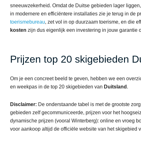
sneeuwzekerheid. Omdat de Duitse gebieden lager liggen
in modernere en efficiëntere installaties zie je terug in de 
toerismebureau
, zet vol in op duurzaam toerisme, en die ef
kosten
zijn dus eigenlijk een investering in jouw garantie o
Prijzen top 20 skigebieden D
Om je een concreet beeld te geven, hebben we een overzi
en weekpas in de top 20 skigebieden van
Duitsland
.
Disclaimer:
De onderstaande tabel is met de grootste zor
gebieden zelf gecommuniceerde, prijzen voor het hoogse
dynamische prijzen (vooral Winterberg): online en vroeg b
voor aankoop altijd de officiële website van het skigebied via