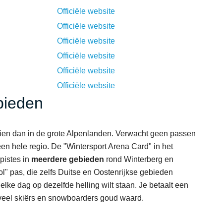
Officiële website
Officiële website
Officiële website
Officiële website
Officiële website
Officiële website
bieden
zien dan in de grote Alpenlanden. Verwacht geen passen
en hele regio. De "Wintersport Arena Card" in het
pistes in
meerdere gebieden
rond Winterberg en
ol" pas, die zelfs Duitse en Oostenrijkse gebieden
 elke dag op dezelfde helling wilt staan. Je betaalt een
r veel skiërs en snowboarders goud waard.