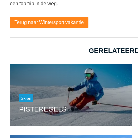
een top trip in de weg.
Terug naar Wintersport vakantie
GERELATEERD
Skiën
PISTEREGELS