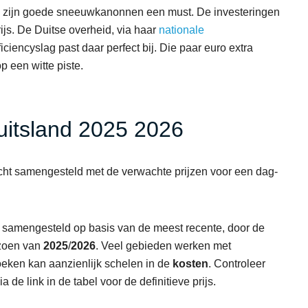
, zijn goede sneeuwkanonnen een must. De investeringen
prijs. De Duitse overheid, via haar
nationale
ficiencyslag past daar perfect bij. Die paar euro extra
p een witte piste.
uitsland 2025 2026
cht samengesteld met de verwachte prijzen voor een dag-
g samengesteld op basis van de meest recente, door de
izoen van
2025
/
2026
. Veel gebieden werken met
oeken kan aanzienlijk schelen in de
kosten
. Controleer
 de link in de tabel voor de definitieve prijs.