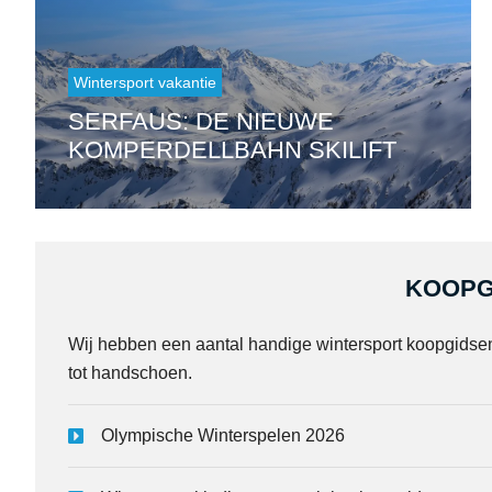
Wintersport vakantie
SERFAUS: DE NIEUWE
KOMPERDELLBAHN SKILIFT
KOOPG
Wij hebben een aantal handige wintersport koopgidse
tot handschoen.
Olympische Winterspelen 2026