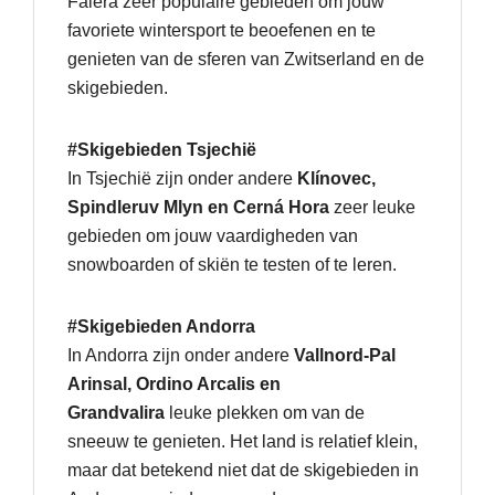
Falera zeer populaire gebieden om jouw
favoriete wintersport te beoefenen en te
genieten van de sferen van Zwitserland en de
skigebieden.
#Skigebieden Tsjechië
In Tsjechië zijn onder andere
Klínovec,
Spindleruv Mlyn en Cerná Hora
zeer leuke
gebieden om jouw vaardigheden van
snowboarden of skiën te testen of te leren.
#Skigebieden Andorra
In Andorra zijn onder andere
Vallnord-Pal
Arinsal, Ordino Arcalis en
Grandvalira
leuke plekken om van de
sneeuw te genieten. Het land is relatief klein,
maar dat betekend niet dat de skigebieden in