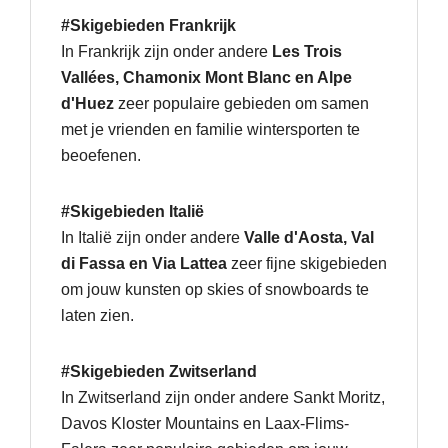
#Skigebieden Frankrijk
In Frankrijk zijn onder andere
Les Trois
Vallées, Chamonix Mont Blanc en Alpe
d'Huez
zeer populaire gebieden om samen
met je vrienden en familie wintersporten te
beoefenen.
#Skigebieden Italië
In Italië zijn onder andere
Valle d'Aosta, Val
di Fassa en Via Lattea
zeer fijne skigebieden
om jouw kunsten op skies of snowboards te
laten zien.
#Skigebieden Zwitserland
In Zwitserland zijn onder andere Sankt Moritz,
Davos Kloster Mountains en Laax-Flims-