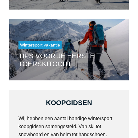
Wintersport vakantie
TIPS VOOR JE EERSTE
TOERSKITOCHT
KOOPGIDSEN
Wij hebben een aantal handige wintersport
koopgidsen samengesteld. Van ski tot
snowboard en van helm tot handschoen.