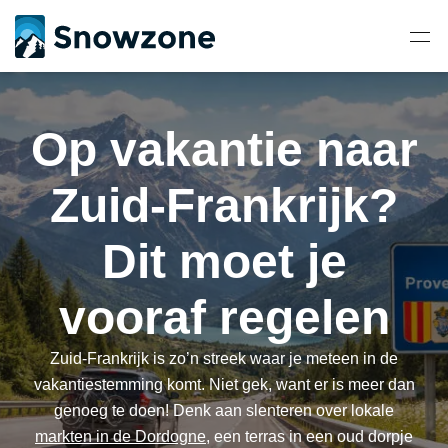
Op vakantie naar
Zuid-Frankrijk?
Dit moet je
vooraf regelen
Zuid-Frankrijk is zo’n streek waar je meteen in de
vakantiestemming komt. Niet gek, want er is meer dan
genoeg te doen! Denk aan slenteren over lokale
markten in de Dordogne
, een terras in een oud dorpje