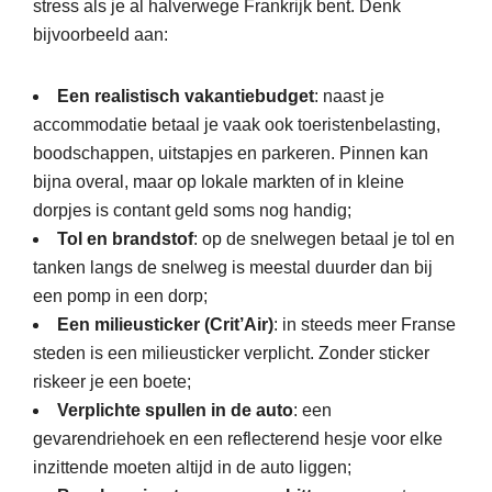
stress als je al halverwege Frankrijk bent. Denk
bijvoorbeeld aan:
Een realistisch vakantiebudget
: naast je
accommodatie betaal je vaak ook toeristenbelasting,
boodschappen, uitstapjes en parkeren. Pinnen kan
bijna overal, maar op lokale markten of in kleine
dorpjes is contant geld soms nog handig;
Tol en brandstof
: op de snelwegen betaal je tol en
tanken langs de snelweg is meestal duurder dan bij
een pomp in een dorp;
Een milieusticker (Crit’Air)
: in steeds meer Franse
steden is een milieusticker verplicht. Zonder sticker
riskeer je een boete;
Verplichte spullen in de auto
: een
gevarendriehoek en een reflecterend hesje voor elke
inzittende moeten altijd in de auto liggen;