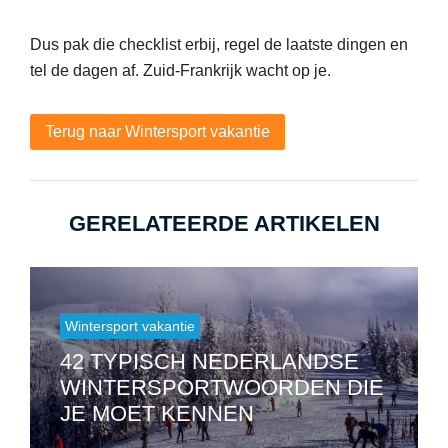
Dus pak die checklist erbij, regel de laatste dingen en
tel de dagen af. Zuid-Frankrijk wacht op je.
Terug naar Wintersport vakantie
GERELATEERDE ARTIKELEN
Wintersport vakantie
42 TYPISCH NEDERLANDSE
WINTERSPORTWOORDEN DIE
JE MOET KENNEN