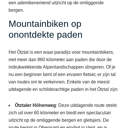
een adembenemend uitzicht op de omliggende
bergen.
Mountainbiken op
onontdekte paden
Het Ötztal is een waar paradijs voor mountainbikers,
met meer dan 860 kilometer aan paden die door de
indrukwekkende Alpenlandschappen slingeren. Of je
nu een beginner bent of een ervaren fietser, er zijn tal
van routes om te verkennen. Enkele van de meest
uitdagende en schilderachtige paden in het Ötztal zijn:
Ötztaler Höhenweg
: Deze uitdagende route strekt
zich uit over 60 kilometer en biedt een spectaculair
uitzicht op de omliggende bergen en gletsjers. De
route begint in Obergurgl en eindigt in Vent, en is