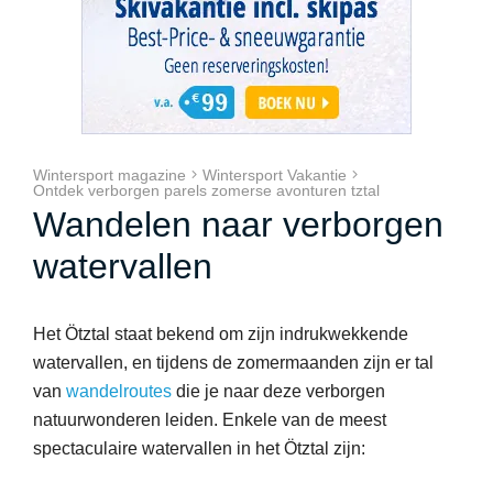
Wintersport magazine
Wintersport Vakantie
Ontdek verborgen parels zomerse avonturen tztal
Wandelen naar verborgen
watervallen
Het Ötztal staat bekend om zijn indrukwekkende
watervallen, en tijdens de zomermaanden zijn er tal
van
wandelroutes
die je naar deze verborgen
natuurwonderen leiden. Enkele van de meest
spectaculaire watervallen in het Ötztal zijn: