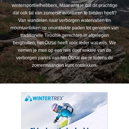
wintersportliefhebbers. Maar wist je dat dit prachtige
dal ook tal van zomerse avonturen te bieden heeft?
Van wandelen naar verborgen watervallen en
mountainbiken op onontdekte paden tot genieten van
traditionele Tiroolse gerechten in afgelegen
berghutten, het Ötztal heeft voor ieder wat wils. We
nemen je mee op een reis door enkele van de
verborgen parels van het Ötztal die je tijdens de
zomermaanden kunt ontdekken.