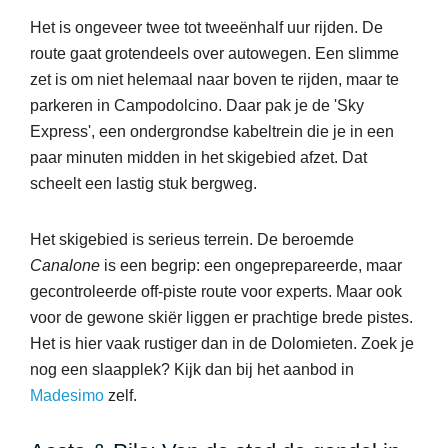
Het is ongeveer twee tot tweeënhalf uur rijden. De
route gaat grotendeels over autowegen. Een slimme
zet is om niet helemaal naar boven te rijden, maar te
parkeren in Campodolcino. Daar pak je de 'Sky
Express', een ondergrondse kabeltrein die je in een
paar minuten midden in het skigebied afzet. Dat
scheelt een lastig stuk bergweg.
Het skigebied is serieus terrein. De beroemde
Canalone
is een begrip: een ongeprepareerde, maar
gecontroleerde off-piste route voor experts. Maar ook
voor de gewone skiër liggen er prachtige brede pistes.
Het is hier vaak rustiger dan in de Dolomieten. Zoek je
nog een slaapplek? Kijk dan bij het aanbod in
Madesimo
zelf.