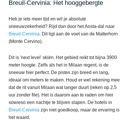
Breuil-Cervinia: Het hooggebergte
Heb je iets meer tijd en wil je absolute
sneeuwzekerheid? Rijd dan door het Aosta-dal naar
Breuil-Cervinia
. Dit ligt aan de voet van de Matterhorn
(Monte Cervino).
Dit is 'next level' skiën. Het gebied reikt tot bijna 3900
meter hoogte. Zelfs als het in Milaan regent, is de
sneeuw hier perfect. De pistes zijn breed en lang,
ideaal om meters te maken. Houd er wel rekening mee
dat de rit vanuit Milaan wat langer duurt (reken op 2,5
uur zonder file). Het is daarom aan te raden om hier
sowieso een nachtje te blijven slapen. De hotels in
Breuil-Cervinia
zijn niet goedkoop, maar de ervaring is
het waard.