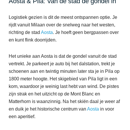
Aosta & Pila: Van de stad de gondel in
Logistiek gezien is dit de meest ontspannen optie. Je
rijdt vanuit Milaan over de snelweg naar het westen,
richting de stad
Aosta
. Je hoeft geen bergpassen over
en kunt flink doorrijden.
Het unieke aan Aosta is dat de gondel vanuit de stad
vertrekt. Je parkeert je auto bij het dalstation, trekt je
schoenen aan en twintig minuten later sta je in Pila op
1800 meter hoogte. Het skigebied van Pila ligt in een
kom, waardoor je weinig last hebt van wind. De pistes
zijn strak en het uitzicht op de Mont Blanc en
Matterhorn is waanzinnig. Na het skiën daal je weer af
en duik je het historische centrum van
Aosta
in voor
een aperitief.