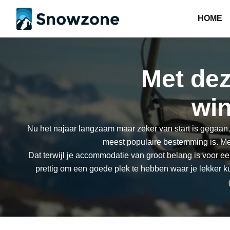
HOME
Met dez
wi
Nu het najaar langzaam maar zeker van start is gegaan, 
meest populaire bestemming is. Met
Dat terwijl je accommodatie van groot belang is voor een 
prettig om een goede plek te hebben waar je lekker kun