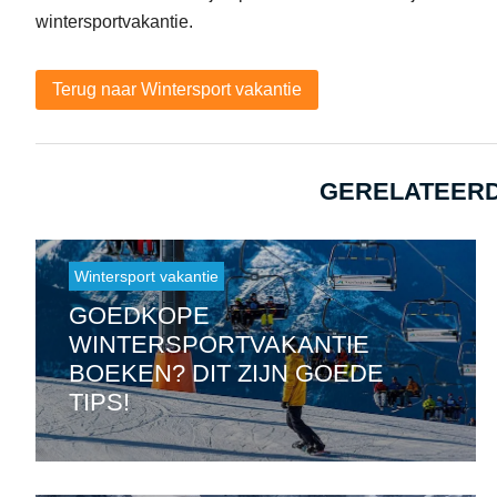
wintersportvakantie.
Terug naar Wintersport vakantie
GERELATEERD
Wintersport vakantie
GOEDKOPE
WINTERSPORTVAKANTIE
BOEKEN? DIT ZIJN GOEDE
TIPS!