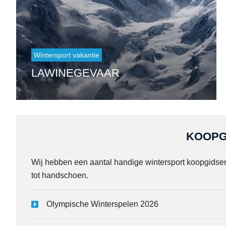
Wintersport vakantie
LAWINEGEVAAR
KOOPG
Wij hebben een aantal handige wintersport koopgidse
tot handschoen.
Olympische Winterspelen 2026