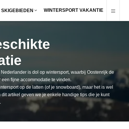
WINTERSPORT VAKANTIE
SKIGEBIEDEN
eschikte
tie
Nederlander is dol op wintersport, waarbij Oostenrijk de
r een fijne accommodatie te vinden.
intersport op de latten (of je snowboard), maar het is wel
dit artikel geven we je enkele handige tips die je kunt
.