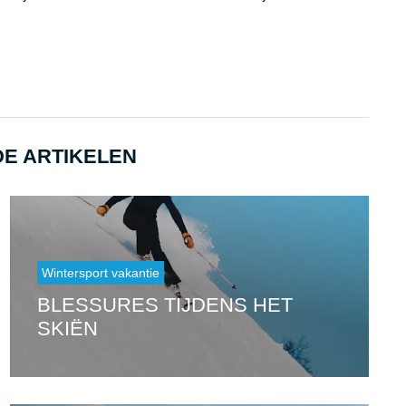
E ARTIKELEN
Wintersport vakantie
BLESSURES TIJDENS HET
SKIËN