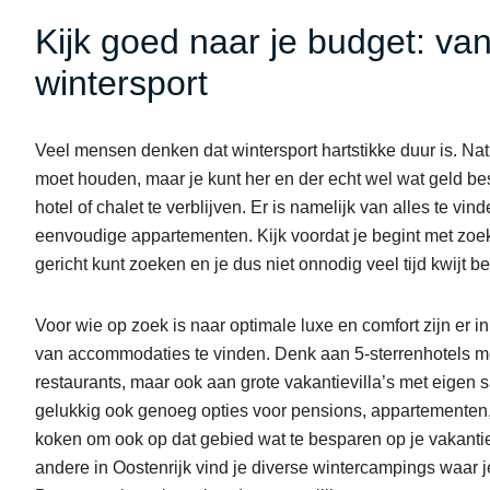
Kijk goed naar je budget: van
wintersport
Veel mensen denken dat wintersport hartstikke duur is. Nat
moet houden, maar je kunt her en der echt wel wat geld bes
hotel of chalet te verblijven. Er is namelijk van alles te v
eenvoudige appartementen. Kijk voordat je begint met zoek
gericht kunt zoeken en je dus niet onnodig veel tijd kwijt b
Voor wie op zoek is naar optimale luxe en comfort zijn er in
van accommodaties te vinden. Denk aan 5-sterrenhotels 
restaurants, maar ook aan grote vakantievilla’s met eigen s
gelukkig ook genoeg opties voor pensions, appartementen, 
koken om ook op dat gebied wat te besparen op je vakantie.
andere in Oostenrijk vind je diverse wintercampings waar 