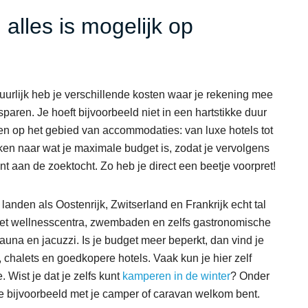
 alles is mogelijk op
uurlijk heb je verschillende kosten waar je rekening mee
paren. Je hoeft bijvoorbeeld niet in een hartstikke duur
inden op het gebied van accommodaties: van luxe hotels tot
en naar wat je maximale budget is, zodat je vervolgens
ent aan de zoektocht. Zo heb je direct een beetje voorpret!
 landen als Oostenrijk, Zwitserland en Frankrijk echt tal
met wellnesscentra, zwembaden en zelfs gastronomische
auna en jacuzzi. Is je budget meer beperkt, dan vind je
chalets en goedkopere hotels. Vaak kun je hier zelf
 Wist je dat je zelfs kunt
kamperen in de winter
? Onder
je bijvoorbeeld met je camper of caravan welkom bent.