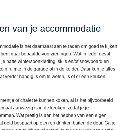
iten van je accommodatie
mmodatie is het daarnaast aan te raden om goed te kijken
k bent naar bepaalde voorzieningen. Wat in ieder geval
 je natte wintersportkleding, ski’s en/of snowboard en
 ruimte in de garage of in de kelder. Daar kun je alles
at verder handig is om te weten, is of er een keuken
entje of chalet te kunnen koken, al is het bijvoorbeeld
llemaal aanwezig is in de keuken, zodat je je
emmen. Wat prettig is aan het hebben van een eigen
wat geld bespaart op eten en drinken buiten de deur. Ga je