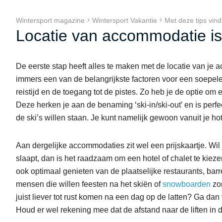
Wintersport magazine
Wintersport Vakantie
Met deze tips vin
Locatie van accommodatie is
De eerste stap heeft alles te maken met de locatie van je 
immers een van de belangrijkste factoren voor een soepele 
reistijd en de toegang tot de pistes. Zo heb je de optie om 
Deze herken je aan de benaming ‘ski-in/ski-out’ en is perfe
de ski’s willen staan. Je kunt namelijk gewoon vanuit je hote
Aan dergelijke accommodaties zit wel een prijskaartje. Wil 
slaapt, dan is het raadzaam om een hotel of chalet te kieze
ook optimaal genieten van de plaatselijke restaurants, barr
mensen die willen feesten na het skiën of
snowboarden
zon
juist liever tot rust komen na een dag op de latten? Ga dan
Houd er wel rekening mee dat de afstand naar de liften in da