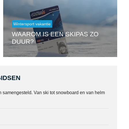
Wintersport vakantie
WAAROM IS EEN SKIPAS ZO
DUUR?
IDSEN
n samengesteld. Van ski tot snowboard en van helm