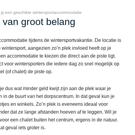
d jij een geschikte wintersportaccommodatie
 van groot belang
accommodatie tijdens de wintersportvakantie. De locatie is
wintersport, aangezien zo’n plek invloed heeft op je
een accommodatie te kiezen die direct aan de piste ligt.
ct voor wintersporters die iedere dag zo snel mogelijk op
l (of chalet) de piste op.
je dus wat minder geld kwijt zijn aan de plek waar je
n in de buurt van het dorpscentrum. In dat geval kun je
etjes en winkels. Zo’n plek is eveneens ideaal voor
der dat ze lange afstanden hoeven af te leggen. Wil je
 voor een chalet buiten het centrum, ergens in de natuur.
t geval iets groter is.