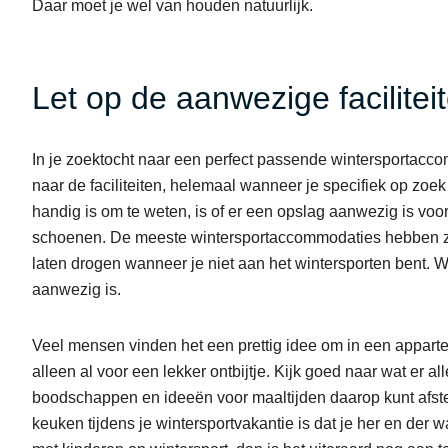
Daar moet je wel van houden natuurlijk.
Let op de aanwezige facilite
In je zoektocht naar een perfect passende wintersportacco
naar de faciliteiten, helemaal wanneer je specifiek op zoe
handig is om te weten, is of er een opslag aanwezig is voor
schoenen. De meeste wintersportaccommodaties hebben zo’n
laten drogen wanneer je niet aan het wintersporten bent. W
aanwezig is.
Veel mensen vinden het een prettig idee om in een appartem
alleen al voor een lekker ontbijtje. Kijk goed naar wat er a
boodschappen en ideeën voor maaltijden daarop kunt afst
keuken tijdens je wintersportvakantie is dat je her en der 