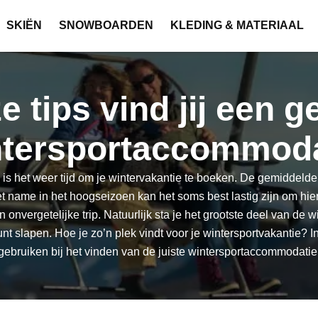
SKIËN
SNOWBOARDEN
KLEDING & MATERIAAL
e tips vind jij een g
ntersportaccommoda
is het weer tijd om je wintervakantie te boeken. De gemiddelde 
 name in het hoogseizoen kan het soms best lastig zijn om hie
onvergetelijke trip. Natuurlijk sta je het grootste deel van de w
t slapen. Hoe je zo’n plek vindt voor je wintersportvakantie? In 
gebruiken bij het vinden van de juiste wintersportaccommodatie